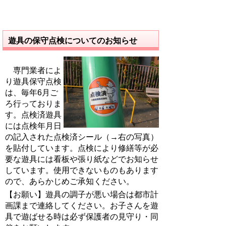
遊具の保守点検についてのお知らせ
専門業者によ
り遊具保守点検
は、毎年6月ご
ろ行っておりま
す。点検済遊具
には点検年月日
の記入された点検済シール（→右の写真）
を貼付しています。点検により修繕等が必
要な遊具には看板や張り紙などでお知らせ
しています。使用できないものもあります
ので、あらかじめご承知ください。
【お願い】遊具の調子が悪い場合は都市計
画課まで連絡してください。お子さんを遊
具で遊ばせる時は必ず保護者の見守り・同