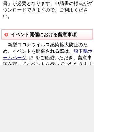
書」が必要となります。申請書の様式がダ
ウンロードできますので、ご利用くださ
い。
イベント開催における留意事項
新型コロナウイルス感染拡大防止のた
め、イベントを開催される際は、
埼玉県ホ
ームページ
をご確認いただき、留意事
項を守ってイベントを行っていただきます
よう、お願いいたします。
ダウンロード
行為許可申請書（20KB）
行為許可申請書記載例（92KB）
※平成30年4月1日から秩父市都市公園条
例が改正され、行為許可等で都市公園を使