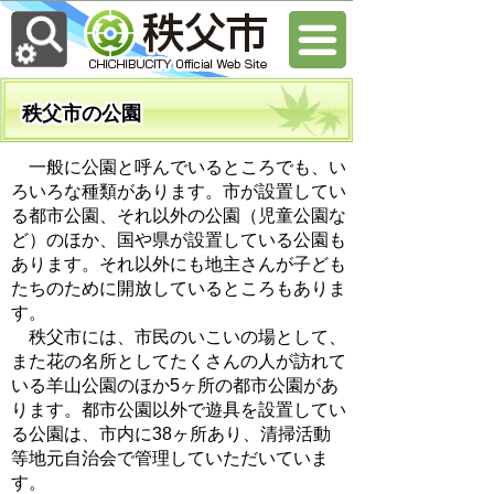
秩父市の公園
一般に公園と呼んでいるところでも、い
ろいろな種類があります。市が設置してい
る都市公園、それ以外の公園（児童公園な
ど）のほか、国や県が設置している公園も
あります。それ以外にも地主さんが子ども
たちのために開放しているところもありま
す。
秩父市には、市民のいこいの場として、
また花の名所としてたくさんの人が訪れて
いる羊山公園のほか5ヶ所の都市公園があ
ります。都市公園以外で遊具を設置してい
る公園は、市内に38ヶ所あり、清掃活動
等地元自治会で管理していただいていま
す。