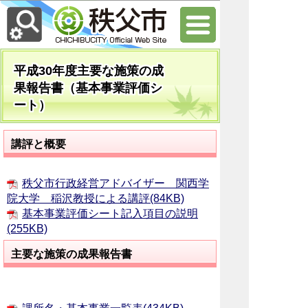
平成30年度主要な施策の成
果報告書（基本事業評価シ
ート）
講評と概要
秩父市行政経営アドバイザー 関西学
院大学 稲沢教授による講評(84KB)
基本事業評価シート記入項目の説明
(255KB)
主要な施策の成果報告書