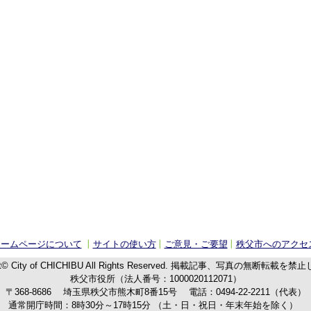
ホームページについて
サイトの使い方
ご意見・ご要望
秩父市へのアクセ
t© City of CHICHIBU
All Rights Reserved.
掲載記事、写真の無断転載を禁止
秩父市役所（法人番号：1000020112071）
〒368-8686
埼玉県秩父市熊木町8番15号
電話：
0494-22-2211
（代表）
通常開庁時間：8時30分～17時15分
（土・日・祝日・年末年始を除く）