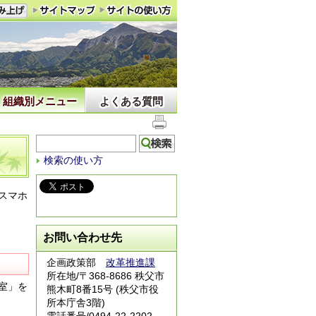
組織別メニュー
よくある質問
検索の使い方
スマホ
お問い合わせ先
企画政策部
改革推進課
所在地/〒368-8686 秩父市
室」を
熊木町8番15号 (秩父市役
所本庁舎3階)