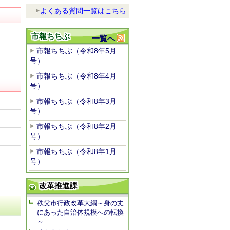
よくある質問一覧はこちら
市報ちちぶ
一覧へ
市報ちちぶ（令和8年5月
号）
市報ちちぶ（令和8年4月
号）
市報ちちぶ（令和8年3月
号）
市報ちちぶ（令和8年2月
号）
市報ちちぶ（令和8年1月
号）
改革推進課
秩父市行政改革大綱～身の丈
にあった自治体規模への転換
～