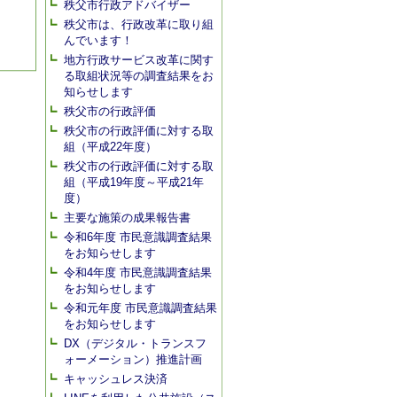
秩父市行政アドバイザー
秩父市は、行政改革に取り組
んでいます！
地方行政サービス改革に関す
る取組状況等の調査結果をお
知らせします
秩父市の行政評価
秩父市の行政評価に対する取
組（平成22年度）
秩父市の行政評価に対する取
組（平成19年度～平成21年
度）
主要な施策の成果報告書
令和6年度 市民意識調査結果
をお知らせします
令和4年度 市民意識調査結果
をお知らせします
令和元年度 市民意識調査結果
をお知らせします
DX（デジタル・トランスフ
ォーメーション）推進計画
キャッシュレス決済