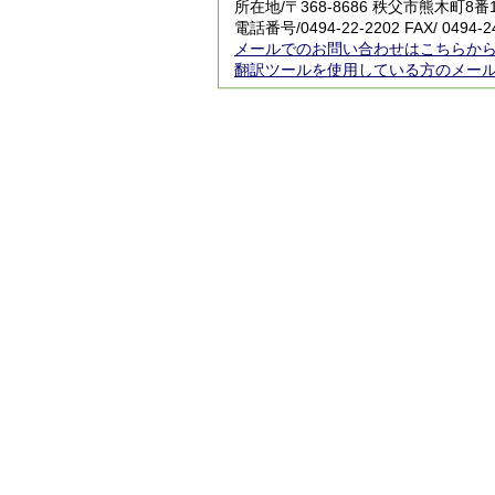
所在地/〒368-8686 秩父市熊木町8
電話番号/0494-22-2202 FAX/ 0494-2
メールでのお問い合わせはこちらか
翻訳ツールを使用している方のメー