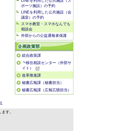
LINEを利用した公共施設（ス
ポーツ施設）の予約
LINEを利用した公共施設（会
議室）の予約
スマホ教室・スマホなんでも
相談会
外部からの公益通報者保護
企画政策部
総合政策課
┗移住相談センター（外部サ
イト）
改革推進課
秘書広報課（秘書担当）
秘書広報課（広報広聴担当）
ス
します。