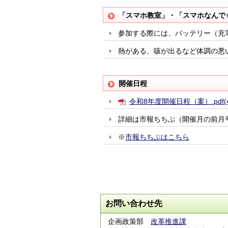
「スマホ教室」・「スマホなんで
参加する際には、バッテリー（充
熱がある、咳が出るなど体調の悪
開催日程
令和8年度開催日程（案）.pdf(4
詳細は市報ちちぶ（開催月の前月
※
市報ちちぶはこちら
お問い合わせ先
企画政策部
改革推進課