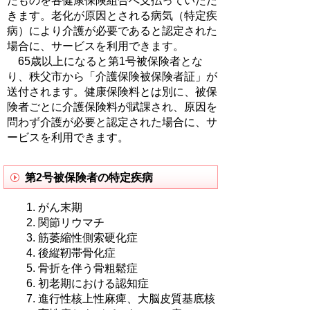
たものを各健康保険組合へ支払っていただ
きます。老化が原因とされる病気（特定疾
病）により介護が必要であると認定された
場合に、サービスを利用できます。
65歳以上になると第1号被保険者とな
り、秩父市から「介護保険被保険者証」が
送付されます。健康保険料とは別に、被保
険者ごとに介護保険料が賦課され、原因を
問わず介護が必要と認定された場合に、サ
ービスを利用できます。
第2号被保険者の特定疾病
がん末期
関節リウマチ
筋萎縮性側索硬化症
後縦靭帯骨化症
骨折を伴う骨粗鬆症
初老期における認知症
進行性核上性麻痺、大脳皮質基底核