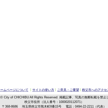
ホームページについて
サイトの使い方
ご意見・ご要望
秩父市へのアクセ
t© City of CHICHIBU
All Rights Reserved.
掲載記事、写真の無断転載を禁止
秩父市役所（法人番号：1000020112071）
〒368-8686
埼玉県秩父市熊木町8番15号
電話：
0494-22-2211
（代表）