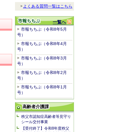
よくある質問一覧はこちら
市報ちちぶ
一覧へ
市報ちちぶ（令和8年5月
号）
市報ちちぶ（令和8年4月
号）
市報ちちぶ（令和8年3月
号）
市報ちちぶ（令和8年2月
号）
市報ちちぶ（令和8年1月
号）
高齢者介護課
秩父市認知症高齢者等見守り
シール交付事業
【受付終了】令和8年度秩父