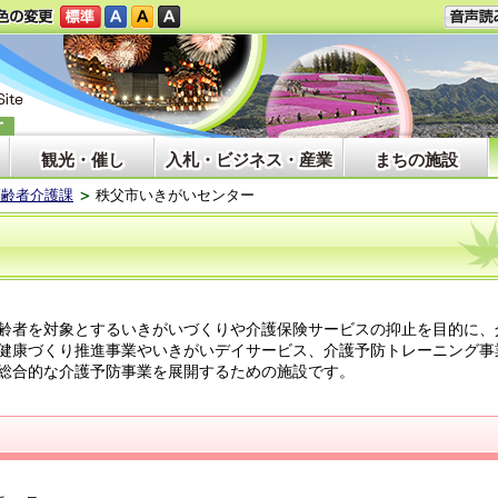
観光・催し
入札・ビジネス・産業
まちの施設
高齢者介護課
秩父市いきがいセンター
齢者を対象とするいきがいづくりや介護保険サービスの抑止を目的に、
健康づくり推進事業やいきがいデイサービス、介護予防トレーニング事
総合的な介護予防事業を展開するための施設です。