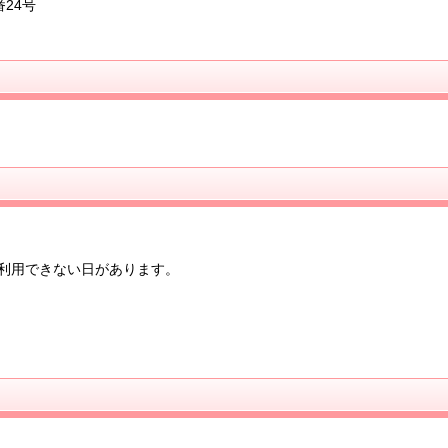
番24号
利用できない日があります。