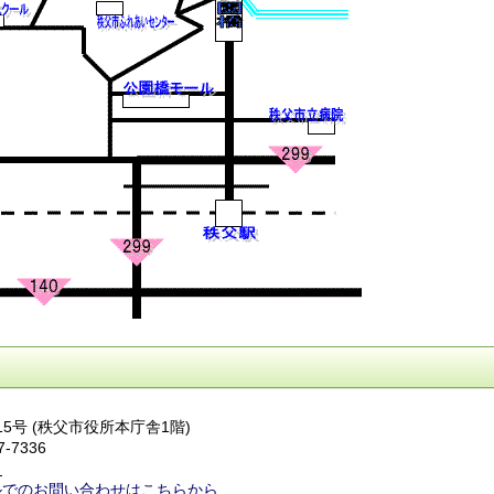
番15号 (秩父市役所本庁舎1階)
7-7336
ら
ルでのお問い合わせはこちらから