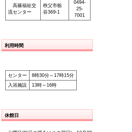
0494-
高篠福祉交
秩父市栃
25-
流センター
谷369-1
7001
利用時間
センター
8時30分～17時15分
入浴施設
13時～16時
休館日