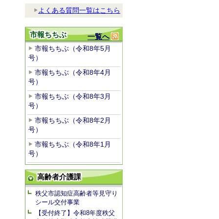
よくある質問一覧はこちら
市報ちちぶ
一覧へ
市報ちちぶ（令和8年5月
号）
市報ちちぶ（令和8年4月
号）
市報ちちぶ（令和8年3月
号）
市報ちちぶ（令和8年2月
号）
市報ちちぶ（令和8年1月
号）
高齢者介護課
秩父市認知症高齢者等見守り
シール交付事業
【受付終了】令和8年度秩父