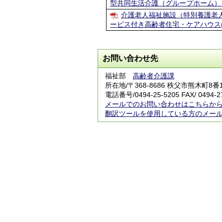
型共同生活介護（グループホーム）・有
介護老人福祉施設（特別養護老
ービス付き高齢者住宅・ケアハウス( 4
お問い合わせ先
福祉部
高齢者介護課
所在地/〒368-8686 秩父市熊木町8
電話番号/
0494-25-5205
FAX/ 0494-2
メールでのお問い合わせはこちらか
翻訳ツールを使用している方のメー