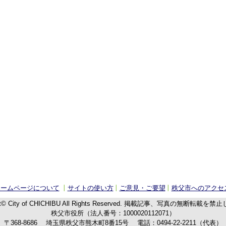
ホームページについて
サイトの使い方
ご意見・ご要望
秩父市へのアクセ
t© City of CHICHIBU
All Rights Reserved.
掲載記事、写真の無断転載を禁止
秩父市役所（法人番号：1000020112071）
〒368-8686
埼玉県秩父市熊木町8番15号
電話：
0494-22-2211
（代表）