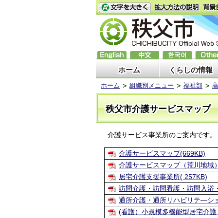
ホーム
くらしの情報
ホーム
組織別メニュー
福祉部
秩父市介護サービスマップ
介護サービス事業所のご案内です。
介護サービスマップ(669KB)
介護サービスマップ（荒川地域）(2
居宅介護支援事業所( 257KB)
訪問介護・訪問看護・訪問入浴・福
通所介護・通所リハビリテ―ション
(看護）小規模多機能型居宅介