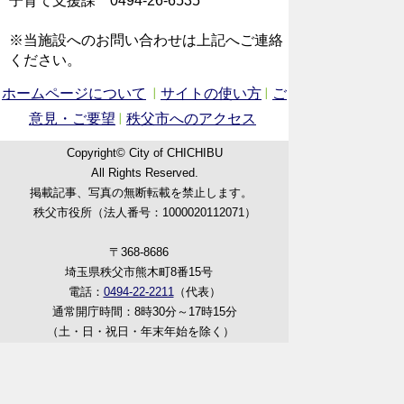
子育て支援課 0494‐26‐6535
※当施設へのお問い合わせは上記へご連絡
ください。
ホームページについて
サイトの使い方
ご
意見・ご要望
秩父市へのアクセス
Copyright© City of CHICHIBU
All Rights Reserved.
掲載記事、写真の無断転載を禁止します。
秩父市役所（法人番号：1000020112071）
〒368-8686
埼玉県秩父市熊木町8番15号
電話：
0494-22-2211
（代表）
通常開庁時間：8時30分～17時15分
（土・日・祝日・年末年始を除く）