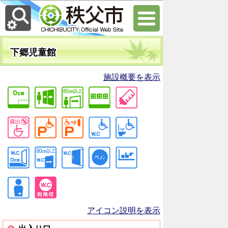
下郷児童館
施設概要を表示
アイコン説明を表示