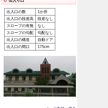
出入り口
出入口の数
1か所
出入口の段差高
段差なし
スロープの有無
なし
スロープの勾配
勾配なし
出入口の構造
自動ドア
出入口の間口
175cm