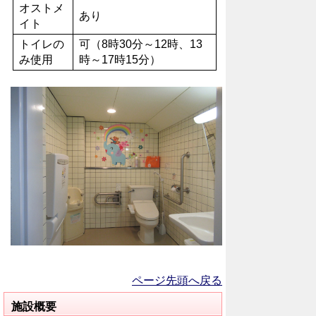
オストメ
あり
イト
トイレの
可（8時30分～12時、13
み使用
時～17時15分）
ページ先頭へ戻る
施設概要