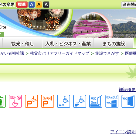
観光・催し
入札・ビジネス・産業
まちの施設
障がい者福祉課
秩父市バリアフリーガイドマップ
施設でさがす
医療
施設概要
アイコン説明