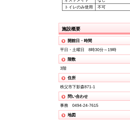
トイレのみ使用
不可
施設概要
開館日・時間
平日・土曜日 8時30分～19時
階数
3階
住所
秩父市下影森871-1
問い合わせ
事務 0494-24-7615
地図