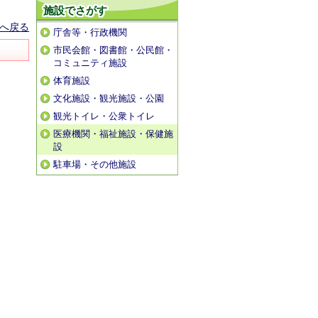
施設でさがす
へ戻る
庁舎等・行政機関
市民会館・図書館・公民館・
コミュニティ施設
体育施設
文化施設・観光施設・公園
観光トイレ・公衆トイレ
医療機関・福祉施設・保健施
設
駐車場・その他施設