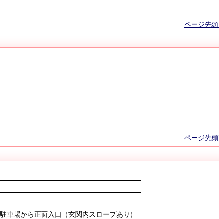
ページ先頭
ページ先頭
面駐車場から正面入口（玄関内スロープあり）