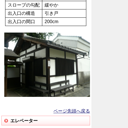
スロープの勾配
緩やか
出入口の構造
引き戸
出入口の間口
200cm
ページ先頭へ戻る
エレベーター