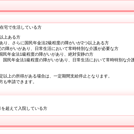
在宅で生活している方
つ以上ある方
つあり、さらに国民年金法2級程度の障がいが2つ以上ある方
度の障がいがあり、日常生活において常時特別な介護が必要な方
国民年金法1級程度の障がいがあり、絶対安静の方
、国民年金法1級程度の障がいがあり、日常生活において常時特別な介
定以上の所得がある場合は、一定期間支給停止となります。
方も申請できます。
月を超えて入院している方