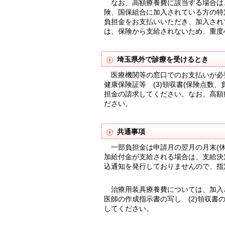
なお、高額療養費に該当する場合は
険、国保組合に加入されている方の特
負担金をお支払いいただき、加入され
は、保険から支給されないため、重度
埼玉県外で診療を受けるとき
医療機関等の窓口でのお支払いが必要で
健康保険証等 (3)領収書(保険点数
担金の請求してください。なお、高額
ださい。
共通事項
一部負担金は申請月の翌月の月末(休
加給付金が支給される場合は、支給決
込通知を発行しておりませんので、指
治療用装具療養費については、加入さ
医師の作成指示書の写し (2)領収書
してください。