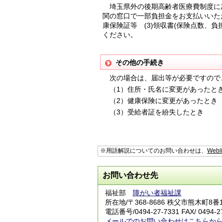
埼玉県外の後期高齢者医療費制度に
関の窓口で一部負担金をお支払いいただ
康保険証等 (3)領収書(保険点数、
ください。
その他の手続き
次の場合は、届出等が必要ですので
（1）住所・氏名に変更があったと
（2）健康保険に変更があったと
（3）受給者証を紛失したとき
※用語解説についてのお問い合わせは、
Webl
お問い合わせ先
福祉部
障がい者福祉課
所在地/〒368-8686 秩父市熊木町8
電話番号/
0494-27-7331
FAX/ 0494-2
メールでのお問い合わせはこちらか