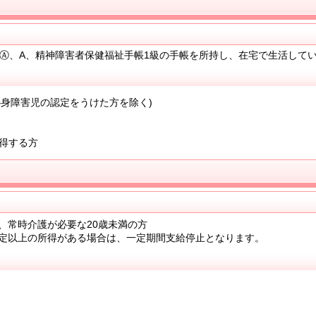
Ⓐ、A、精神障害者保健福祉手帳1級の手帳を所持し、在宅で生活して
心身障害児の認定をうけた方を除く)
取得する方
常時介護が必要な20歳未満の方
定以上の所得がある場合は、一定期間支給停止となります。