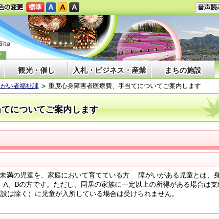
観光・催し
入札・ビジネス・産業
まちの施設
障がい者福祉課
重度心身障害者医療費、手当てについてご案内します
当てについてご案内します
未満の児童を、家庭において育てている方 障がいがある児童とは、
Ⓐ、A、Bの方です。ただし、同居の家族に一定以上の所得がある場合は支
施設は除く）に児童が入所している場合は受けられません。