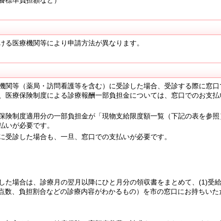
ける医療機関等により申請方法が異なります。
機関等（薬局・訪問看護等を含む）に受診した場合、受診する際に窓口
、医療保険制度による診療報酬一部負担金については、窓口でのお支払
保険制度適用分の一部負担金が「現物支給限度額一覧（下記の表を参照
払いが必要です。
に受診した場合も、一旦、窓口での支払いが必要です。
た場合は、診療月の翌月以降にひと月分の領収書をまとめて、(1)受
(保険点数、負担割合などの診療内容がわかるもの）を市の窓口にお持ちいた