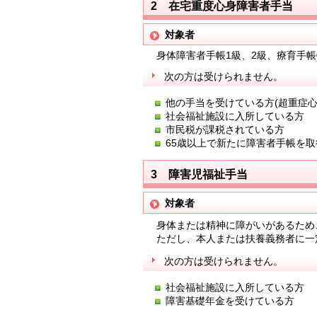
2 在宅重度心身障害者手当
対象者
身体障害者手帳1級、2級、療育手帳
次の方は受けられません。
他の手当を受けている方(超重症
社会福祉施設に入所している方
市民税が課税されている方
65歳以上で新たに障害者手帳を
3 障害児福祉手当
対象者
身体または精神に障がいがあるため、
ただし、本人または扶養義務者に一
次の方は受けられません。
社会福祉施設に入所している方
障害基礎年金を受けている方