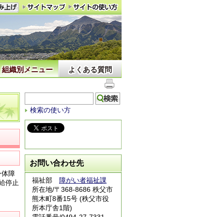
組織別メニュー
よくある質問
検索の使い方
お問い合わせ先
身体障
福祉部
障がい者福祉課
給停止
所在地/〒368-8686 秩父市
熊木町8番15号 (秩父市役
所本庁舎1階)