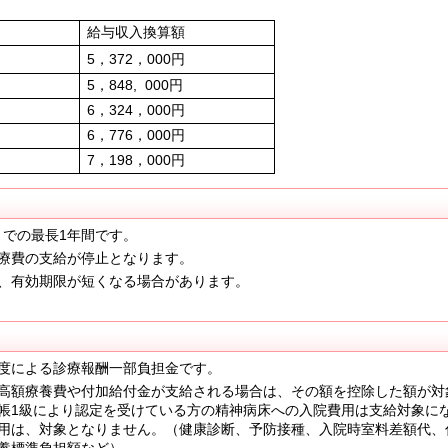
給与収入換算額
5，372，000円
5，848, 000円
6，324，000円
6，776，000円
7，198，000円
までの最長1年間です。
療費の支給が停止となります。
、有効期限が短くなる場合があります。
度による診療報酬一部負担金です。
高額療養費や付加給付金が支給される場合は、その額を控除した額が対
帳1級により認定を受けている方の精神病床への入院費用は支給対象に
用は、対象となりません。（健康診断、予防接種、入院時室料差額代、
養標準負担額など）