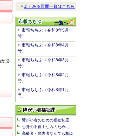
よくある質問一覧はこちら
市報ちちぶ
一覧へ
市報ちちぶ（令和8年5月
号）
市報ちちぶ（令和8年4月
号）
市報ちちぶ（令和8年3月
護が必
号）
市報ちちぶ（令和8年2月
号）
市報ちちぶ（令和8年1月
号）
障がい者福祉課
障がい者のための福祉制度
心身の不自由な方のために
高齢者・障害者なんでも相談