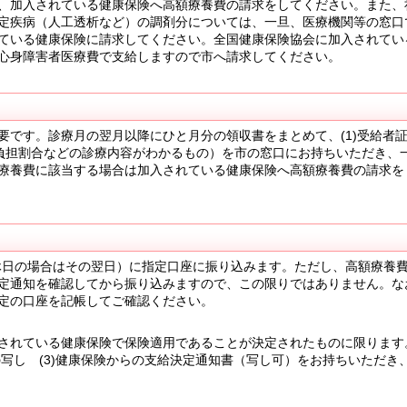
、加入されている健康保険へ高額療養費の請求をしてください。また、
定疾病（人工透析など）の調剤分については、一旦、医療機関等の窓口
ている健康保険に請求してください。全国健康保険協会に加入されてい
心身障害者医療費で支給しますので市へ請求してください。
す。診療月の翌月以降にひと月分の領収書をまとめて、(1)受給者証 
、負担割合などの診療内容がわかるもの）を市の窓口にお持ちいただき、
療養費に該当する場合は加入されている健康保険へ高額療養費の請求を
日の場合はその翌日）に指定口座に振り込みます。ただし、高額療養
定通知を確認してから振り込みますので、この限りではありません。な
定の口座を記帳してご確認ください。
れている健康保険で保険適用であることが決定されたものに限ります。
の写し (3)健康保険からの支給決定通知書（写し可）をお持ちいただき