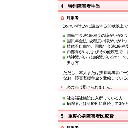
4 特別障害者手当
対象者
次のいずれかに該当する20歳以上で
国民年金法1級程度の障がいが2
国民年金法1級程度の障がいが1
肢体不自由で、国民年金法1級程
内部障がいおよびその他疾患で、
精神障がい（知的障がい含む）で
要な方
ただし、本人または扶養義務者に一
なお、障害基礎年金を受給している
次の方は受けられません。
社会福祉施設に入所している方
病院または診療所に継続して3か
5 重度心身障害者医療費
対象者