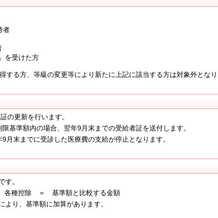
持者
者
」を受けた方
得する方、等級の変更等により新たに上記に該当する方は対象外となり
者証の更新を行います。
限基準額内の場合、翌年9月末までの受給者証を送付します。
9月末までに受診した医療費の支給が停止となります。
です。
 各種控除 ＝ 基準額と比較する金額
により、基準額に加算があります。