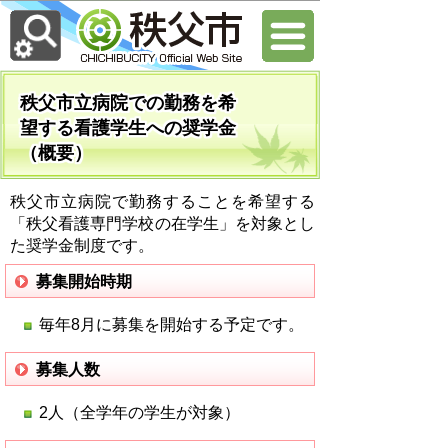
秩父市立病院での勤務を希
望する看護学生への奨学金
（概要）
秩父市立病院で勤務することを希望する
「
秩父看護専門学校
の在学生」
を対象とし
た奨学金制度です。
募集開始時期
毎年8月に募集を開始する予定です。
募集人数
2人（全学年の学生が対象）