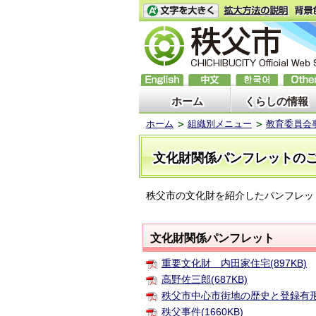
ホーム
くらしの情報
ホーム
組織別メニュー
教育委員会
文化財関係パンフレットの
秩父市の文化財を紹介したパンフレッ
文化財関係パンフレット
重要文化財 内田家住宅(897KB)
高野佐三郎(687KB)
秩父市中心市街地の歴史と登録有形文
秩父事件(1660KB)