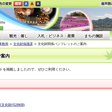
観光・催し
入札・ビジネス・産業
まちの施設
事務局
文化財保護課
文化財関係パンフレットのご案内
ご案内
トを掲載しましたので、ぜひご利用ください。
化財(528KB)