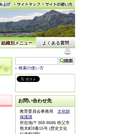
組織別メニュー
よくある質問
検索の使い方
お問い合わせ先
教育委員会事務局
文化財
保護課
所在地/〒368-8686 秩父市
熊木町8番15号 (歴史文化