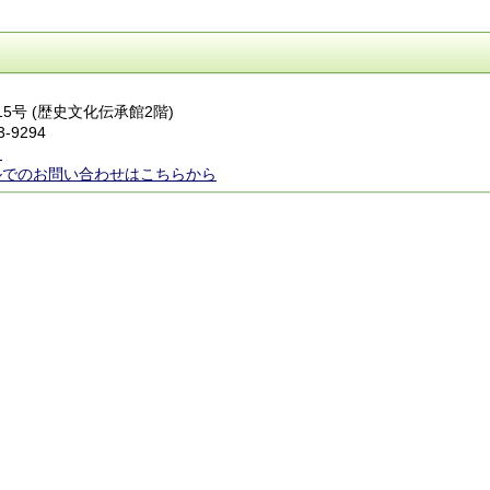
15号 (歴史文化伝承館2階)
3-9294
ら
ルでのお問い合わせはこちらから