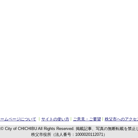
ホームページについて
サイトの使い方
ご意見・ご要望
秩父市へのアクセ
t© City of CHICHIBU
All Rights Reserved.
掲載記事、写真の無断転載を禁止
秩父市役所（法人番号：1000020112071）