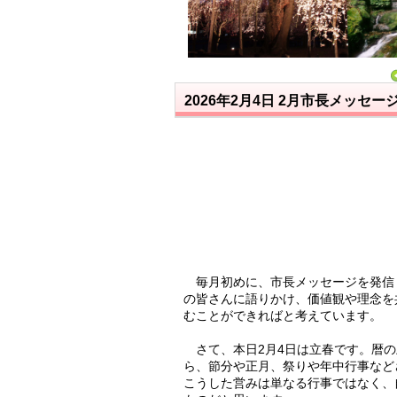
2026年2月4日
2月市長メッセー
毎月初めに、市長メッセージを発信
の皆さんに語りかけ、価値観や理念を
むことができればと考えています。
さて、本日2月4日は立春です。暦の
ら、節分や正月、祭りや年中行事など
こうした営みは単なる行事ではなく、