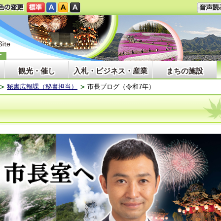
観光・催し
入札・ビジネス・産業
まちの施設
秘書広報課（秘書担当）
市長ブログ（令和7年）