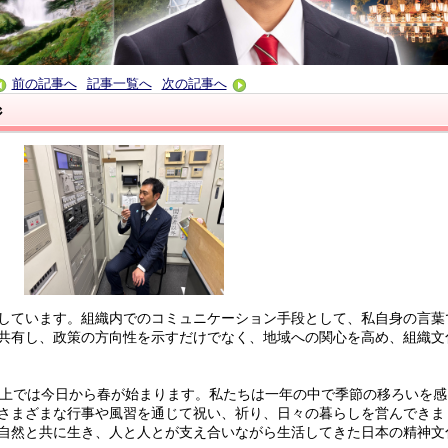
前の記事へ
記事一覧へ
次の記事へ
ジ
しています。組織内でのコミュニケーション手段として、私自身の言葉
共有し、政策の方向性を示すだけでなく、地域への関心を高め、組織文
上では今日から春が始まります。私たちは一年の中で季節の移ろいを感
さまざまな行事や風習を通じて祝い、祈り、日々の暮らしを営んできま
自然と共に生き、人と人とが支え合いながら生活してきた日本の精神文