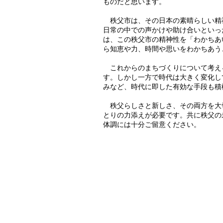
ものだと思います。
秩父市は、その日本の素晴らしい精
日常の中での声かけや助け合いといっ
は、この秩父市の精神性を「わかちあ
ら知恵や力、時間や思いをわかちあう
これからのまちづくりについて考え
す。しかし一方で時代は大きく変化し
みなど、時代に即した有効な手段も積
秩父らしさと新しさ、その両方を大
とりの力添えが必要です。共に秩父の
体調には十分ご留意ください。