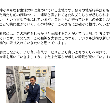
神が今もなお生活の中に息づいている土地です。祭りや地域行事はもち
た当たり前の行動の中に、連綿と育まれてきた秩父らしさが感じられま
い」という言葉で表現しています。自分たちが持っているものを出し合
ことで共に生きていく。その精神が、このまちには確かに根付いていま
る際には、この精神をしっかりと意識することがとても大切だと考えて
ています。そのため、この精神を大切にしつつも、デジタル技術や新し
極的に取り入れていきたいと思っています。
切にしながら、より良い市民サービスとより良いまちづくりへ向けて、
未来を築いていきましょう。またまだ寒さが厳しい時期が続いています