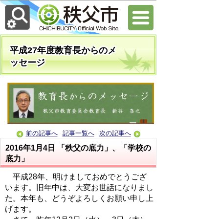
平成27年度教育長からのメ
ッセージ
前の記事へ
記事一覧へ
次の記事へ
2016年1月4日
「秩父の底力」、「学校の
底力」
平成28年、明けましておめでとうござ
います。旧年中は、大変お世話になりまし
た。本年も、どうぞよろしくお願い申し上
げます。