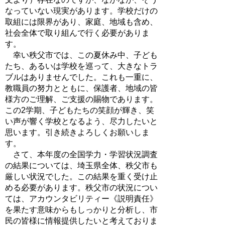
なっていない現実があります。学校だけの
取組には限界があり、家庭、地域も含め、
社会全体で取り組んで行く必要がありま
す。
幸い秩父市では、この夏休み中、子ども
たち、あるいは学校を巡って、大きなトラ
ブルはありませんでした。これも一重に、
教職員の努力とともに、保護者、地域の皆
様方のご理解、ご支援の賜物であります。
この2学期、子どもたちの笑顔が輝き、笑
い声が響く学校となるよう、尽力したいと
思います。引き続きよろしくお願いしま
す。
さて、本年度の全国学力・学習状況調査
の結果については、埼玉県全体、秩父市も
厳しい状況でした。この結果を重く受け止
める必要があります。秩父市の状況につい
ては、アカウンタビリティー《説明責任》
を果たす意味からもしっかりと分析し、市
民の皆様に情報提供したいと考えておりま