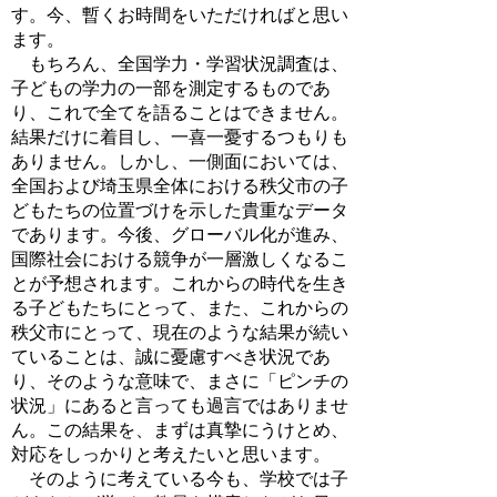
す。今、暫くお時間をいただければと思い
ます。
もちろん、全国学力・学習状況調査は、
子どもの学力の一部を測定するものであ
り、これで全てを語ることはできません。
結果だけに着目し、一喜一憂するつもりも
ありません。しかし、一側面においては、
全国および埼玉県全体における秩父市の子
どもたちの位置づけを示した貴重なデータ
であります。今後、グローバル化が進み、
国際社会における競争が一層激しくなるこ
とが予想されます。これからの時代を生き
る子どもたちにとって、また、これからの
秩父市にとって、現在のような結果が続い
ていることは、誠に憂慮すべき状況であ
り、そのような意味で、まさに「ピンチの
状況」にあると言っても過言ではありませ
ん。この結果を、まずは真摯にうけとめ、
対応をしっかりと考えたいと思います。
そのように考えている今も、学校では子