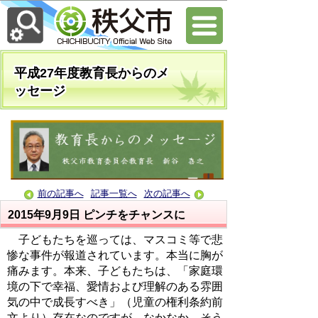
平成27年度教育長からのメ
ッセージ
前の記事へ
記事一覧へ
次の記事へ
2015年9月9日
ピンチをチャンスに
子どもたちを巡っては、マスコミ等で悲
惨な事件が報道されています。本当に胸が
痛みます。本来、子どもたちは、「家庭環
境の下で幸福、愛情および理解のある雰囲
気の中で成長すべき」（児童の権利条約前
文より）存在なのですが、なかなか、そう