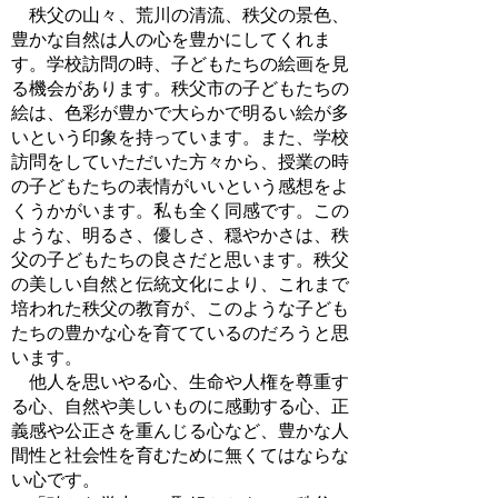
秩父の山々、荒川の清流、秩父の景色、
豊かな自然は人の心を豊かにしてくれま
す。学校訪問の時、子どもたちの絵画を見
る機会があります。秩父市の子どもたちの
絵は、色彩が豊かで大らかで明るい絵が多
いという印象を持っています。また、学校
訪問をしていただいた方々から、授業の時
の子どもたちの表情がいいという感想をよ
くうかがいます。私も全く同感です。この
ような、明るさ、優しさ、穏やかさは、秩
父の子どもたちの良さだと思います。秩父
の美しい自然と伝統文化により、これまで
培われた秩父の教育が、このような子ども
たちの豊かな心を育てているのだろうと思
います。
他人を思いやる心、生命や人権を尊重す
る心、自然や美しいものに感動する心、正
義感や公正さを重んじる心など、豊かな人
間性と社会性を育むために無くてはならな
い心です。