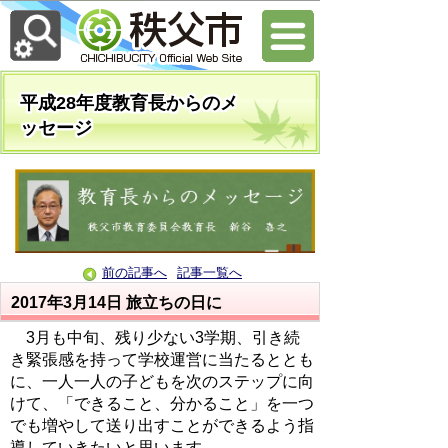
平成28年度教育長からのメ
ッセージ
前の記事へ
記事一覧へ
2017年3月14日
旅立ちの日に
3月も中旬、残り少ない3学期、引き続
き緊張感を持って学校運営に当たるととも
に、一人一人の子どもを次のステップに向
けて、「できること、分かること」を一つ
でも増やして送り出すことができるよう指
導していきたいと思います。