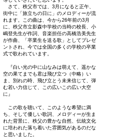
さて、秩父市では、3月になると正午、
街中に「旅立ちの日に」のメロディーが流
れます。この曲は、今から26年前の3月
に、秩父市立影森中学校の当時の校長、小
嶋登先生が作詞、音楽担任の高橋浩美先生
が作曲、「卒業生を送る歌」としてプレゼ
ントされ、今では全国の多くの学校の卒業
式で歌われています。
『白い光の中に山なみは萌えて、遥かな
空の果てまでも君は飛び立つ（中略）い
ま、別れの時、飛び立とう未来信じて、弾
む若い力信じて、この広いこの広い大空
に』
この歌を聴いて、このような希望に満
ち、そして優しい歌詞、メロディーが生ま
れた背景に、秩父の豊かな自然、伝統文化
に培われた落ち着いた雰囲気があるのだな
と思いました。