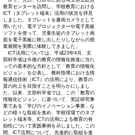
教育センターを訪問し、学校教育における
ICT（タブレット端末）活用の状況を拝見
しました。タブレットを書画カメラとして
用いたり、電子プロジェクターや電子黒板
ソフトを使って、児童生徒のタブレット画
面を電子黒板に映し出したりしながらの授
業展開を実際に体験してきました。
ICT活用については、平成23年4月、文
部科学省は今後の教育の情報化推進に当た
っての基本的な方針として「教育の情報化
ビジョン」を公表し、教科指導における情
報通信技術（ICT）の活用により、教育の
質の向上を目指すことを明らかにしまし
た。以来、文部科学省では、この「教育の
情報化ビジョン」に基づいて、実証研究事
業である「学びのイノベーション事業」な
どの様々な取組を進め、学校現場でのタブ
レット端末等、ICTの活用による教育の有
効性について実践事例を示しました。この
間、ICT活用について、先進的に取組を進