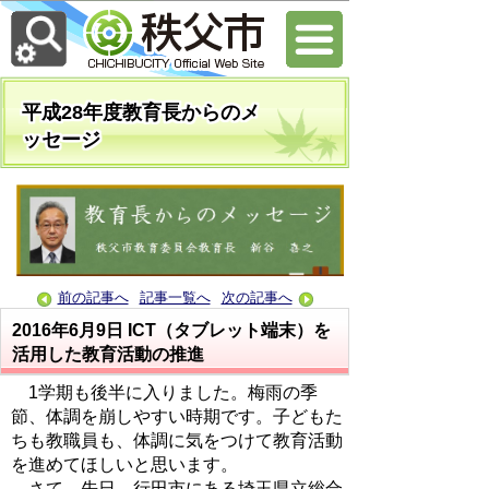
平成28年度教育長からのメ
ッセージ
前の記事へ
記事一覧へ
次の記事へ
2016年6月9日
ICT（タブレット端末）を
活用した教育活動の推進
1学期も後半に入りました。梅雨の季
節、体調を崩しやすい時期です。子どもた
ちも教職員も、体調に気をつけて教育活動
を進めてほしいと思います。
さて、先日、行田市にある埼玉県立総合