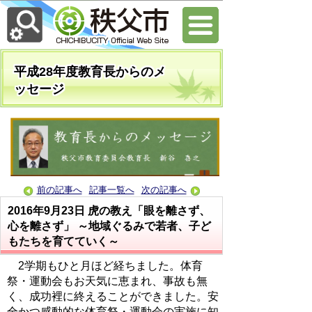
平成28年度教育長からのメ
ッセージ
前の記事へ
記事一覧へ
次の記事へ
2016年9月23日
虎の教え「眼を離さず、
心を離さず」 ～地域ぐるみで若者、子ど
もたちを育てていく～
2学期もひと月ほど経ちました。体育
祭・運動会もお天気に恵まれ、事故も無
く、成功裡に終えることができました。安
全かつ感動的な体育祭・運動会の実施に知