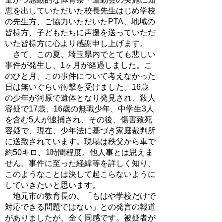
恵を出していただいた校長先生はじめ学校
の先生方、ご協力いただいたPTA、地域の
皆様方、子どもたちに声援を送っていただ
いた皆様方に心より感謝申し上げます。
さて、この夏、埼玉県内でとても悲しい
事件が発生し、1ヶ月が経過しました。こ
のひと月、この事件について考えなかった
日は無いぐらい衝撃を受けました。16歳
の少年が河原で遺体となり発見され、殺人
容疑で17歳、16歳の無職少年、中学生3人
を含む5人が逮捕され、その後、傷害致死
容疑で、現在、少年法に基づき家庭裁判所
に送致されています。現場は秩父から車で
約50キロ、1時間程度。他人事とは思えま
せん。事件に至った経緯等を詳しく知り、
このようなことは決して起こらないように
していきたいと思います。
地元市の教育長の、「もはや学校だけで
対応できる問題ではない」との発言の報道
がありましたが、全く同感です。被疑者が