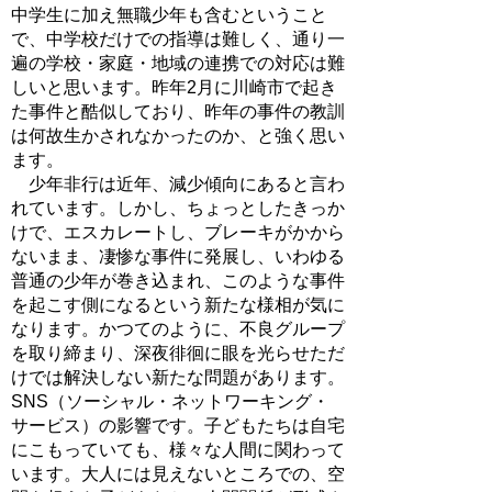
中学生に加え無職少年も含むということ
で、中学校だけでの指導は難しく、通り一
遍の学校・家庭・地域の連携での対応は難
しいと思います。昨年2月に川崎市で起き
た事件と酷似しており、昨年の事件の教訓
は何故生かされなかったのか、と強く思い
ます。
少年非行は近年、減少傾向にあると言わ
れています。しかし、ちょっとしたきっか
けで、エスカレートし、ブレーキがかから
ないまま、凄惨な事件に発展し、いわゆる
普通の少年が巻き込まれ、このような事件
を起こす側になるという新たな様相が気に
なります。かつてのように、不良グループ
を取り締まり、深夜徘徊に眼を光らせただ
けでは解決しない新たな問題があります。
SNS（ソーシャル・ネットワーキング・
サービス）の影響です。子どもたちは自宅
にこもっていても、様々な人間に関わって
います。大人には見えないところでの、空