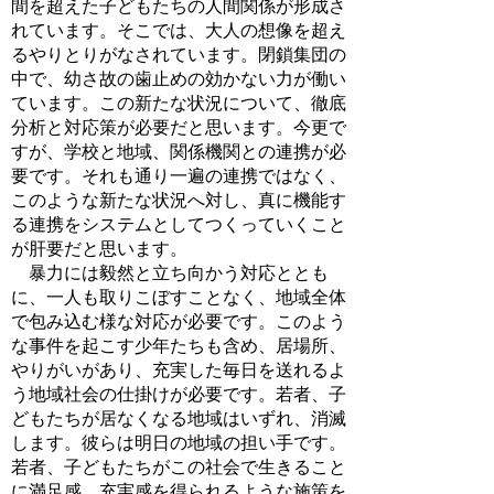
間を超えた子どもたちの人間関係が形成さ
れています。そこでは、大人の想像を超え
るやりとりがなされています。閉鎖集団の
中で、幼さ故の歯止めの効かない力が働い
ています。この新たな状況について、徹底
分析と対応策が必要だと思います。今更で
すが、学校と地域、関係機関との連携が必
要です。それも通り一遍の連携ではなく、
このような新たな状況へ対し、真に機能す
る連携をシステムとしてつくっていくこと
が肝要だと思います。
暴力には毅然と立ち向かう対応ととも
に、一人も取りこぼすことなく、地域全体
で包み込む様な対応が必要です。このよう
な事件を起こす少年たちも含め、居場所、
やりがいがあり、充実した毎日を送れるよ
う地域社会の仕掛けが必要です。若者、子
どもたちが居なくなる地域はいずれ、消滅
します。彼らは明日の地域の担い手です。
若者、子どもたちがこの社会で生きること
に満足感、充実感を得られるような施策を