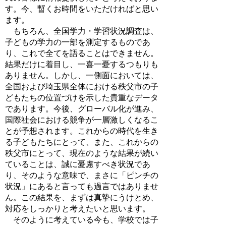
す。今、暫くお時間をいただければと思い
ます。
もちろん、全国学力・学習状況調査は、
子どもの学力の一部を測定するものであ
り、これで全てを語ることはできません。
結果だけに着目し、一喜一憂するつもりも
ありません。しかし、一側面においては、
全国および埼玉県全体における秩父市の子
どもたちの位置づけを示した貴重なデータ
であります。今後、グローバル化が進み、
国際社会における競争が一層激しくなるこ
とが予想されます。これからの時代を生き
る子どもたちにとって、また、これからの
秩父市にとって、現在のような結果が続い
ていることは、誠に憂慮すべき状況であ
り、そのような意味で、まさに「ピンチの
状況」にあると言っても過言ではありませ
ん。この結果を、まずは真摯にうけとめ、
対応をしっかりと考えたいと思います。
そのように考えている今も、学校では子