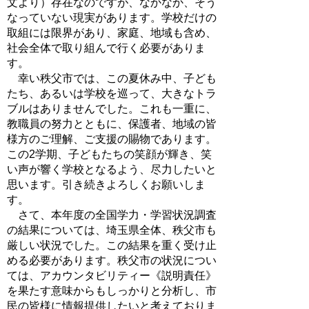
文より）存在なのですが、なかなか、そう
なっていない現実があります。学校だけの
取組には限界があり、家庭、地域も含め、
社会全体で取り組んで行く必要がありま
す。
幸い秩父市では、この夏休み中、子ども
たち、あるいは学校を巡って、大きなトラ
ブルはありませんでした。これも一重に、
教職員の努力とともに、保護者、地域の皆
様方のご理解、ご支援の賜物であります。
この2学期、子どもたちの笑顔が輝き、笑
い声が響く学校となるよう、尽力したいと
思います。引き続きよろしくお願いしま
す。
さて、本年度の全国学力・学習状況調査
の結果については、埼玉県全体、秩父市も
厳しい状況でした。この結果を重く受け止
める必要があります。秩父市の状況につい
ては、アカウンタビリティー《説明責任》
を果たす意味からもしっかりと分析し、市
民の皆様に情報提供したいと考えておりま