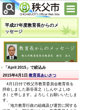
平成27年度教育長からのメ
ッセージ
「
April 2015
」で絞込み
2015年4月1日
教育長あいさつ
4月1日付で秩父市教育委員会教育長を
拝命しました新谷喜之（しんや よしゆ
き）と申します。よろしくお願いいたしま
す。
「地方教育行政の組織及び運営に関する