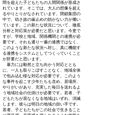
間を超えた子どもたちの人間関係が形成さ
れています。そこでは、大人の想像を超え
るやりとりがなされています。閉鎖集団の
中で、幼さ故の歯止めの効かない力が働い
ています。この新たな状況について、徹底
分析と対応策が必要だと思います。今更で
すが、学校と地域、関係機関との連携が必
要です。それも通り一遍の連携ではなく、
このような新たな状況へ対し、真に機能す
る連携をシステムとしてつくっていくこと
が肝要だと思います。
暴力には毅然と立ち向かう対応ととも
に、一人も取りこぼすことなく、地域全体
で包み込む様な対応が必要です。このよう
な事件を起こす少年たちも含め、居場所、
やりがいがあり、充実した毎日を送れるよ
う地域社会の仕掛けが必要です。若者、子
どもたちが居なくなる地域はいずれ、消滅
します。彼らは明日の地域の担い手です。
若者、子どもたちがこの社会で生きること