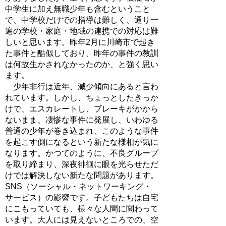
中学生に加え無職少年も含むということ
で、中学校だけでの指導は難しく、通り一
遍の学校・家庭・地域の連携での対応は難
しいと思います。昨年2月に川崎市で起き
た事件と酷似しており、昨年の事件の教訓
は何故生かされなかったのか、と強く思い
ます。
少年非行は近年、減少傾向にあると言わ
れています。しかし、ちょっとしたきっか
けで、エスカレートし、ブレーキがかから
ないまま、凄惨な事件に発展し、いわゆる
普通の少年が巻き込まれ、このような事件
を起こす側になるという新たな様相が気に
なります。かつてのように、不良グループ
を取り締まり、深夜徘徊に眼を光らせただ
けでは解決しない新たな問題があります。
SNS（ソーシャル・ネットワーキング・
サービス）の影響です。子どもたちは自宅
にこもっていても、様々な人間に関わって
います。大人には見えないところでの、空