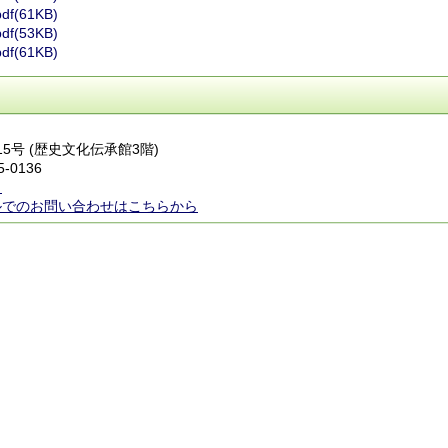
f(61KB)
f(53KB)
f(61KB)
15号 (歴史文化伝承館3階)
5-0136
ら
ルでのお問い合わせはこちらから