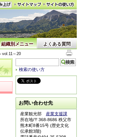
組織別メニュー
よくある質問
l.11～20
検索の使い方
お問い合わせ先
産業観光部
産業支援課
所在地/〒368-8686 秩父市
熊木町8番15号 (歴史文化
伝承館3階)