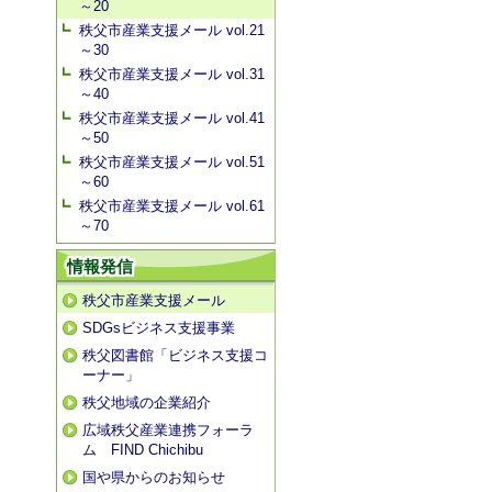
～20
秩父市産業支援メール vol.21
～30
秩父市産業支援メール vol.31
～40
秩父市産業支援メール vol.41
～50
秩父市産業支援メール vol.51
～60
秩父市産業支援メール vol.61
～70
情報発信
秩父市産業支援メール
SDGsビジネス支援事業
秩父図書館「ビジネス支援コ
ーナー」
秩父地域の企業紹介
広域秩父産業連携フォーラ
ム FIND Chichibu
国や県からのお知らせ