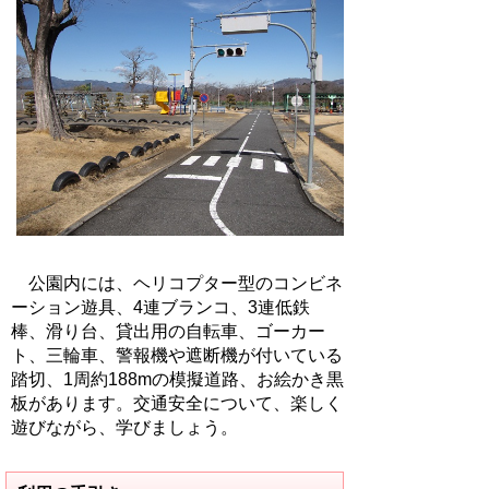
公園内には、ヘリコプター型のコンビネ
ーション遊具、4連ブランコ、3連低鉄
棒、滑り台、貸出用の自転車、ゴーカー
ト、三輪車、警報機や遮断機が付いている
踏切、1周約188mの模擬道路、お絵かき黒
板があります。交通安全について、楽しく
遊びながら、学びましょう。