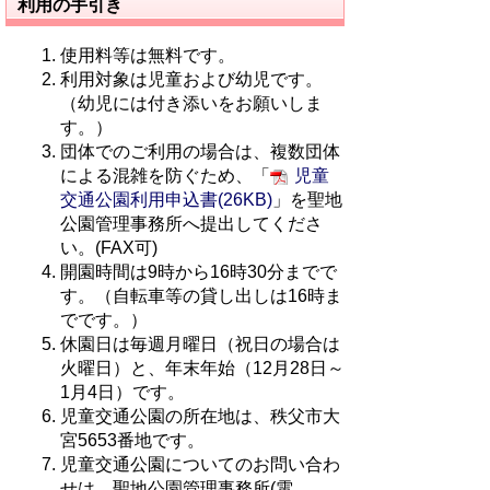
利用の手引き
使用料等は無料です。
利用対象は児童および幼児です。
（幼児には付き添いをお願いしま
す。）
団体でのご利用の場合は、複数団体
による混雑を防ぐため、「
児童
交通公園利用申込書(26KB)
」を聖地
公園管理事務所へ提出してくださ
い。(FAX可)
開園時間は9時から16時30分までで
す。（自転車等の貸し出しは16時ま
でです。）
休園日は毎週月曜日（祝日の場合は
火曜日）と、年末年始（12月28日～
1月4日）です。
児童交通公園の所在地は、秩父市大
宮5653番地です。
児童交通公園についてのお問い合わ
せは、聖地公園管理事務所(電