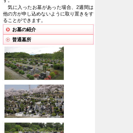
す。
気に入ったお墓があった場合、2週間は
他の方が申し込めないように取り置きをす
ることができます。
お墓の紹介
普通墓所