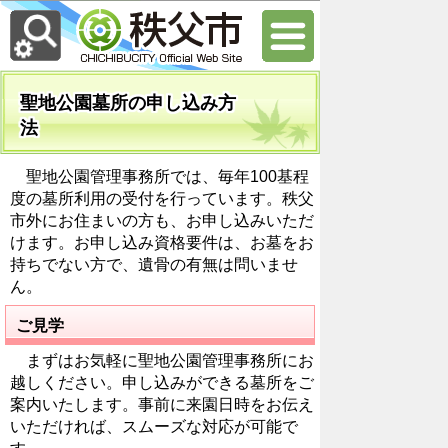
聖地公園墓所の申し込み方
法
聖地公園管理事務所では、毎年100基程
度の墓所利用の受付を行っています。秩父
市外にお住まいの方も、お申し込みいただ
けます。お申し込み資格要件は、お墓をお
持ちでない方で、遺骨の有無は問いませ
ん。
ご見学
まずはお気軽に聖地公園管理事務所にお
越しください。申し込みができる墓所をご
案内いたします。事前に来園日時をお伝え
いただければ、スムーズな対応が可能で