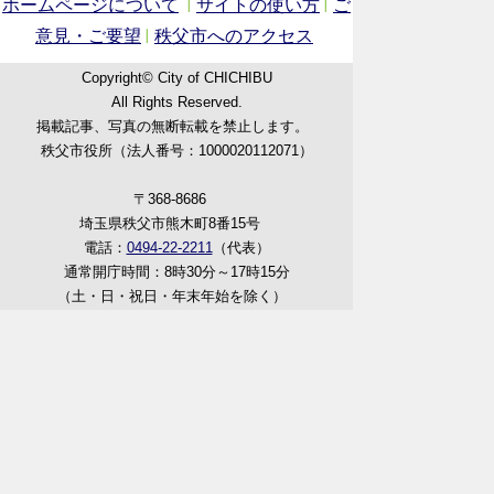
ホームページについて
サイトの使い方
ご
意見・ご要望
秩父市へのアクセス
Copyright© City of CHICHIBU
All Rights Reserved.
掲載記事、写真の無断転載を禁止します。
秩父市役所（法人番号：1000020112071）
〒368-8686
埼玉県秩父市熊木町8番15号
電話：
0494-22-2211
（代表）
通常開庁時間：8時30分～17時15分
（土・日・祝日・年末年始を除く）