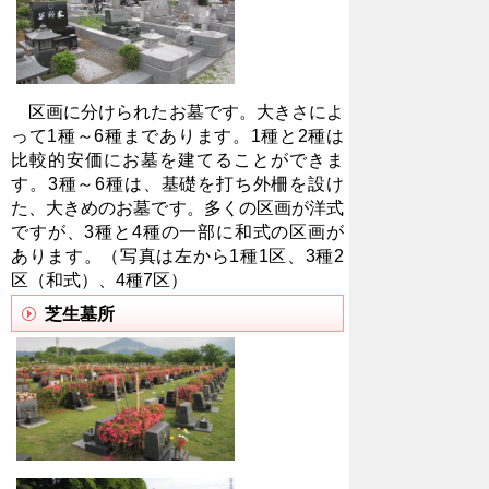
区画に分けられたお墓です。大きさによ
って1種～6種まであります。1種と2種は
比較的安価にお墓を建てることができま
す。3種～6種は、基礎を打ち外柵を設け
た、大きめのお墓です。多くの区画が洋式
ですが、3種と4種の一部に和式の区画が
あります。（写真は左から1種1区、3種2
区（和式）、4種7区）
芝生墓所