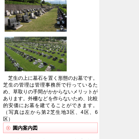
芝生の上に墓石を置く形態のお墓です。
芝生の管理は管理事務所で行っているた
め、草取りの手間がかからないメリットが
あります。外柵などを作らないため、比較
的安価にお墓を建てることができます。
（写真は左から第2芝生地3区、4区、6
区）
園内案内図