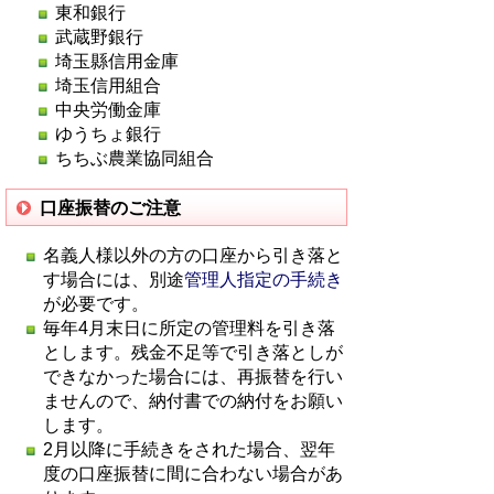
東和銀行
武蔵野銀行
埼玉縣信用金庫
埼玉信用組合
中央労働金庫
ゆうちょ銀行
ちちぶ農業協同組合
口座振替のご注意
名義人様以外の方の口座から引き落と
す場合には、別途
管理人指定の手続き
が必要です。
毎年4月末日に所定の管理料を引き落
とします。残金不足等で引き落としが
できなかった場合には、再振替を行い
ませんので、納付書での納付をお願い
します。
2月以降に手続きをされた場合、翌年
度の口座振替に間に合わない場合があ