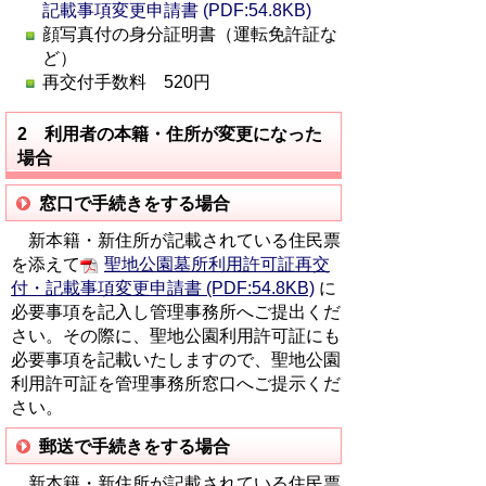
記載事項変更申請書 (PDF:54.8KB)
顔写真付の身分証明書（運転免許証な
ど）
再交付手数料 520円
2 利用者の本籍・住所が変更になった
場合
窓口で手続きをする場合
新本籍・新住所が記載されている住民票
を添えて
聖地公園墓所利用許可証再交
付・記載事項変更申請書 (PDF:54.8KB)
に
必要事項を記入し管理事務所へご提出くだ
さい。その際に、聖地公園利用許可証にも
必要事項を記載いたしますので、聖地公園
利用許可証を管理事務所窓口へご提示くだ
さい。
郵送で手続きをする場合
新本籍・新住所が記載されている住民票