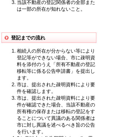
当該不動産の登記関係者の全部また
は一部の所在が知れないこと。
登記までの流れ
相続人の所在が分からない等により
登記等ができない場合、市に疎明資
料を添付のうえ「所有不動産の登記
移転等に係る公告申請書」を提出し
ます。
市は、提出された疎明資料により要
件を確認します。
市は、提出された疎明資料により要
件が確認できた場合、当該不動産の
所有権の保存または移転の登記をす
ることについて異議のある関係者は
市に対し異議を述べるべき旨の公告
を行います。