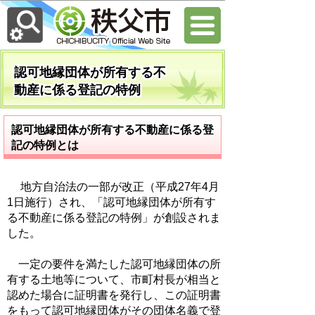
認可地縁団体が所有する不
動産に係る登記の特例
認可地縁団体が所有する不動産に係る登
記の特例とは
地方自治法の一部が改正（平成27年4月
1日施行）され、「認可地縁団体が所有す
る不動産に係る登記の特例」が創設されま
した。
一定の要件を満たした認可地縁団体の所
有する土地等について、市町村長が相当と
認めた場合に証明書を発行し、この証明書
をもって認可地縁団体がその団体名義で登