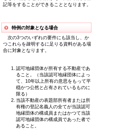
記等をすることができることとなります。
特例の対象となる場合
次の3つのいずれの要件にも該当し、か
つこれらを疎明するに足りる資料がある場
合に対象となります。
認可地縁団体が所有する不動産であ
ること。（当該認可地縁団体によっ
て、10年以上所有の意思をもって平
穏かつ公然と占有されているものに
限る）
当該不動産の表題部所有者または所
有権の登記名義人の全てが当該認可
地縁団体の構成員またはかつて当該
認可地縁団体の構成員であった者で
あること。