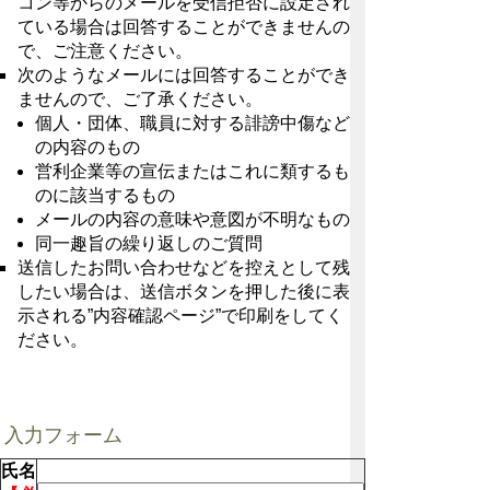
コン等からのメールを受信拒否に設定され
ている場合は回答することができませんの
で、ご注意ください。
次のようなメールには回答することができ
ませんので、ご了承ください。
個人・団体、職員に対する誹謗中傷など
の内容のもの
営利企業等の宣伝またはこれに類するも
のに該当するもの
メールの内容の意味や意図が不明なもの
同一趣旨の繰り返しのご質問
送信したお問い合わせなどを控えとして残
したい場合は、送信ボタンを押した後に表
示される”内容確認ページ”で印刷をしてく
ださい。
入力フォーム
氏名