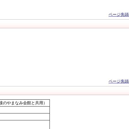
ページ先頭
ページ先頭
隣接のやまなみ会館と共用）