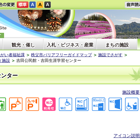
観光・催し
入札・ビジネス・産業
まちの施設
障がい者福祉課
秩父市バリアフリーガイドマップ
施設でさがす
ィ施設
吉田公民館・吉田生涯学習センター
センター
施設概要
アイコン説明