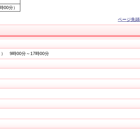
7時00分）
ページ先頭
） 9時00分～17時00分