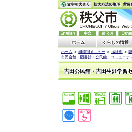
ホーム
くらしの情報
ホーム
組織別メニュー
福祉部
市民会館・図書館・公民館・コミュニテ
吉田公民館・吉田生涯学習