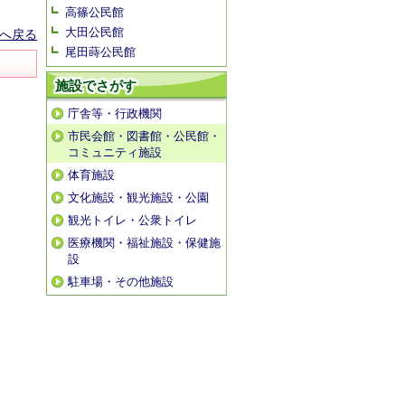
高篠公民館
大田公民館
へ戻る
尾田蒔公民館
施設でさがす
庁舎等・行政機関
市民会館・図書館・公民館・
コミュニティ施設
体育施設
文化施設・観光施設・公園
観光トイレ・公衆トイレ
医療機関・福祉施設・保健施
設
駐車場・その他施設