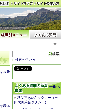
組織別メニュー
よくある質問
検索の使い方
を表示
よくある質問の新着
一覧へ
情報
秩父市あいAIタクシー（吉
田大田乗合タクシー）
を表示