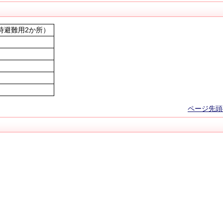
時避難用2か所）
ページ先頭