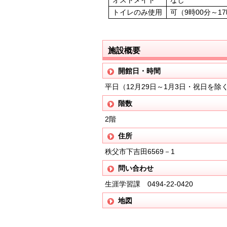
トイレのみ使用
可（9時00分～1
施設概要
開館日・時間
平日（12月29日～1月3日・祝日を除く
階数
2階
住所
秩父市下吉田6569－1
問い合わせ
生涯学習課 0494-22-0420
地図