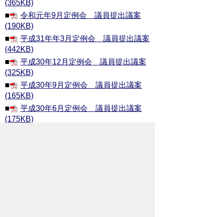
(365KB)
■
令和元年9月定例会 議員提出議案
(190KB)
■
平成31年年3月定例会 議員提出議案
(442KB)
■
平成30年12月定例会 議員提出議案
(325KB)
■
平成30年9月定例会 議員提出議案
(165KB)
■
平成30年6月定例会 議員提出議案
(175KB)
■
平成30年5月臨時会 議員提出議案
(48KB)
お問い合わせ先
議会事務局
所在地/〒368-8686 秩父市熊木町8番15