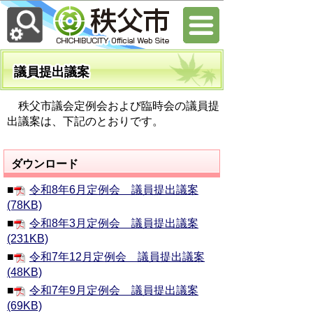
議員提出議案
秩父市議会定例会および臨時会の議員提
出議案は、下記のとおりです。
ダウンロード
■
令和8年6月定例会 議員提出議案
(78KB)
■
令和8年3月定例会 議員提出議案
(231KB)
■
令和7年12月定例会 議員提出議案
(48KB)
■
令和7年9月定例会 議員提出議案
(69KB)