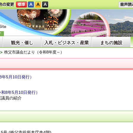
観光・催し
入札・ビジネス・産業
まちの施設
秩父市議会だより（令和8年度～）
8年5月10日発行）
和8年5月10日発行）
選議員の紹介
番15号 (秩父市役所本庁舎4階)