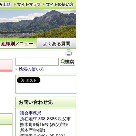
組織別メニュー
よくある質問
検索の使い方
お問い合わせ先
議会事務局
所在地/〒368-8686 秩父市
熊木町8番15号 (秩父市役
所本庁舎4階)