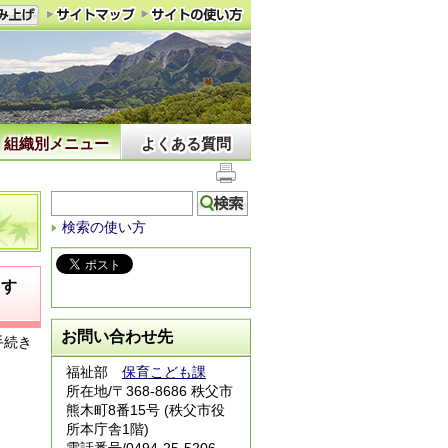
組織別メニュー
よくある質問
検索の使い方
ます
お問い合わせ先
手続き
福祉部
保育こども課
所在地/〒368-8686 秩父市
熊木町8番15号 (秩父市役
所本庁舎1階)