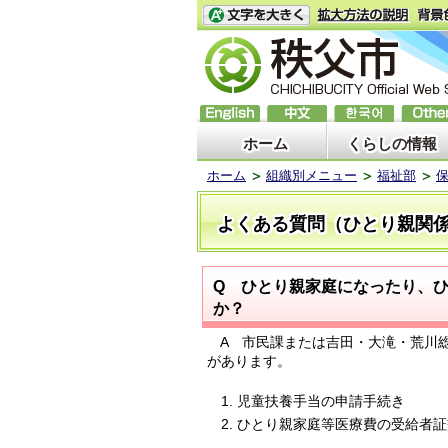
ホーム
くらしの情報
ホーム
組織別メニュー
福祉部
よくある質問（ひとり親関
Q ひとり親家庭になったり、
か？
A 市民課または吉田・大滝・荒川総
があります。
1. 児童扶養手当の申請手続き
2. ひとり親家庭等医療費の受給者