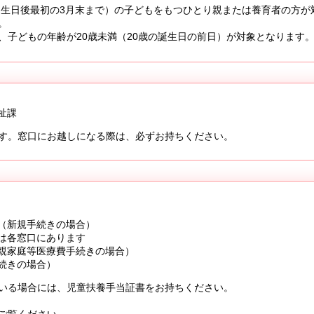
誕生日後最初の3月末まで）の子どもをもつひとり親または養育者の方が
。
子どもの年齢が20歳未満（20歳の誕生日の前日）が対象となります
祉課
す。窓口にお越しになる際は、必ずお持ちください。
（新規手続きの場合）
は各窓口にあります
親家庭等医療費手続きの場合）
続きの場合）
いる場合には、児童扶養手当証書をお持ちください。