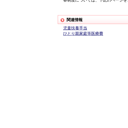
各制度については、下記のページを
関連情報
児童扶養手当
ひとり親家庭等医療費