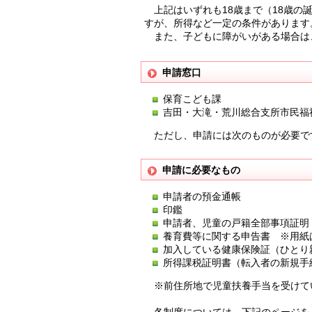
上記はいずれも18歳まで（18歳の
すが、所得など一定の条件があります
また、子どもに障がいがある場合は、
申請窓口
保育こども課
吉田・大滝・荒川総合支所市民福
ただし、申請には次のものが必要で
申請に必要なもの
申請者の預金通帳
印鑑
申請者、児童の戸籍全部事項証明
養育費等に関する申告書 ※用紙
加入している健康保険証（ひとり
所得課税証明書（転入者の新規手
※前住所地で児童扶養手当を受けて