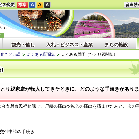
観光・催し
入札・ビジネス・産業
まちの施設
保育こども課
よくある質問集
よくある質問（ひとり親関係）
係）
ひとり親家庭が転入してきたときに、どのような手続きがあり
合支所市民福祉課で、戸籍の届出や転入の届出を済ませたあと、次の
証交付申請の手続き