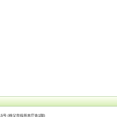
番15号 (秩父市役所本庁舎1階)