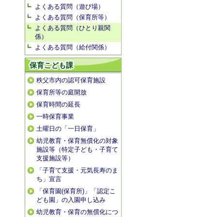
よくある質問（遊び場）
よくある質問（保育所等）
よくある質問（ひとり親関
係）
よくある質問（給付関係）
保育こども課
秩父市内の認可保育施設
保育所等の庭開放
保育時間の延長
一時保育事業
土曜日の「一日保育」
幼児教育・保育無償化の対象
施設等（特定子ども・子育て
支援施設等）
「子育て支援・元気長寿のま
ち」宣言
「保育園(保育所)」「認定こ
ども園」の入園申し込み
幼児教育・保育の無償化につ