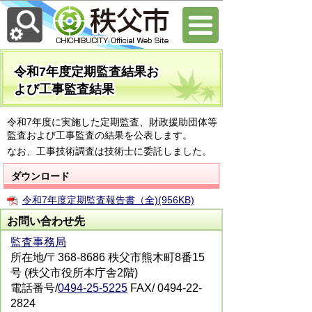
令和7年度定期監査結果お
よび工事監査結果
令和7年度に実施した定期監査、財政援助団体等
監査および工事監査の結果を公表します。
なお、工事技術調査は技術士に委託しました。
ダウンロード
令和7年度定期監査報告書（全)(956KB)
お問い合わせ先
監査事務局
所在地/〒368-8686 秩父市熊木町8番15
号 (秩父市役所本庁舎2階)
電話番号/
0494-25-5225
FAX/ 0494-22-
2824