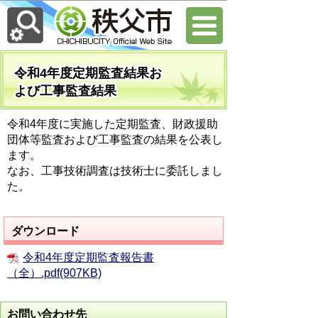
令和4年度定期監査結果お
よび工事監査結果
令和4年度に実施した定期監査、財政援助
団体等監査および工事監査の結果を公表し
ます。
なお、工事技術調査は技術士に委託しまし
た。
ダウンロード
令和4年度定期監査報告書
（全）.pdf(907KB)
お問い合わせ先