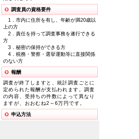
調査員の資格要件
1．市内に住所を有し、年齢が満20歳以
上の方
2．責任を持って調査事務を遂行できる
方
3．秘密の保持ができる方
4．税務・警察・選挙運動等に直接関係
のない方
報酬
調査が終了しますと、統計調査ごとに
定められた報酬が支払われます。調査
の内容、受持ちの件数によって異なり
ますが、おおむね2
～6
万円です。
申込方法
情報政策課までお電話でご連絡ください。
仕事の依頼