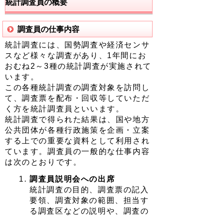
統計調査員の概要
調査員の仕事内容
統計調査には、国勢調査や経済センサ
スなど様々な調査があり、1年間にお
おむね2～3種の統計調査が実施されて
います。
この各種統計調査の調査対象を訪問し
て、調査票を配布・回収等していただ
く方を統計調査員といいます。
統計調査で得られた結果は、国や地方
公共団体が各種行政施策を企画・立案
する上での重要な資料として利用され
ています。調査員の一般的な仕事内容
は次のとおりです。
調査員説明会への出席
統計調査の目的、調査票の記入
要領、調査対象の範囲、担当す
る調査区などの説明や、調査の