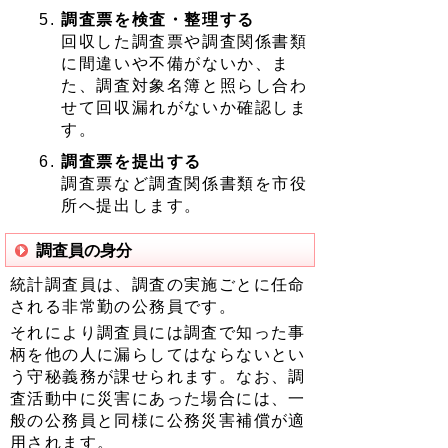
調査票を検査・整理する
回収した調査票や調査関係書類
に間違いや不備がないか、ま
た、調査対象名簿と照らし合わ
せて回収漏れがないか確認しま
す。
調査票を提出する
調査票など調査関係書類を市役
所へ提出します。
調査員の身分
統計調査員は、調査の実施ごとに任命
される非常勤の公務員です。
それにより調査員には調査で知った事
柄を他の人に漏らしてはならないとい
う守秘義務が課せられます。なお、調
査活動中に災害にあった場合には、一
般の公務員と同様に公務災害補償が適
用されます。