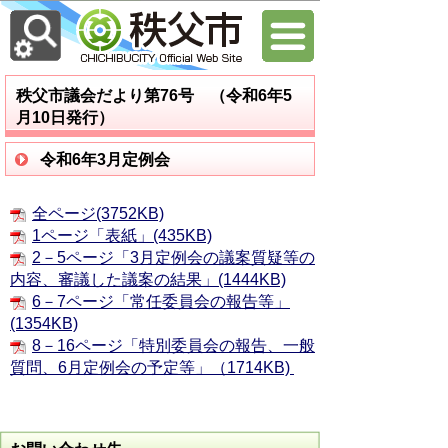
秩父市議会だより第76号 （令和6年5
月10日発行）
令和6年3月定例会
全ページ(3752KB)
1ページ「表紙」(435KB)
2－5ページ「3月定例会の議案質疑等の
内容、審議した議案の結果」(1444KB)
6－7ページ「常任委員会の報告等」
(1354KB)
8－16ページ「特別委員会の報告、一般
質問、6月定例会の予定等」（1714KB)