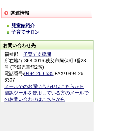
関連情報
児童館紹介
子育てサロン
お問い合わせ先
福祉部
子育て支援課
所在地/〒368-0016 秩父市阿保町9番28
号 (下郷児童館2階)
電話番号/
0494-26-6535
FAX/ 0494-26-
6307
メールでのお問い合わせはこちらから
翻訳ツールを使用している方のメールで
のお問い合わせはこちらから
ホームページについて
サイトの使い方
ご
意見・ご要望
秩父市へのアクセス