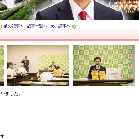
前の記事へ
記事一覧へ
次の記事へ
行いました。
！
ます！