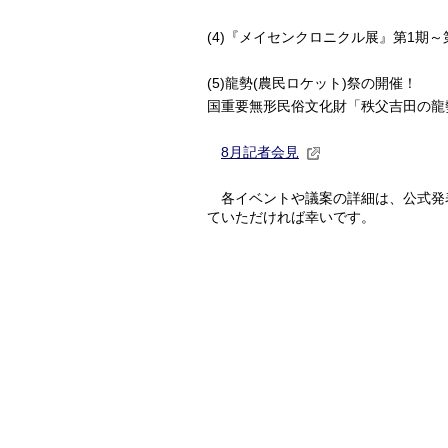
(4)『メイセンクロニクル展』第1期
(5)龍勢(農民ロケット)祭の開催！
国重要無形民俗文化財「秩父吉田の龍
8月記者会見
各イベントや議案の詳細は、公式発
ていただければ幸いです。