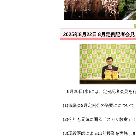
2025年8月22日
8月定例記者会見
8月20日(水)には、定例記者会見を
(1)市議会9月定例会の議案にについて
(2)今年も元気に開催「スカリ教室」
(3)現役医師による出前授業を実施し