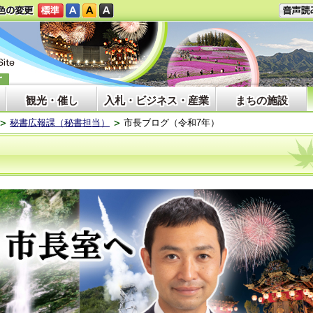
観光・催し
入札・ビジネス・産業
まちの施設
秘書広報課（秘書担当）
市長ブログ（令和7年）