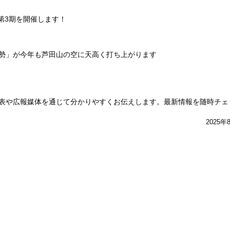
～第3期を開催します！
勢」が今年も芦田山の空に天高く打ち上がります
表や広報媒体を通じて分かりやすくお伝えします。最新情報を随時チェ
2025年