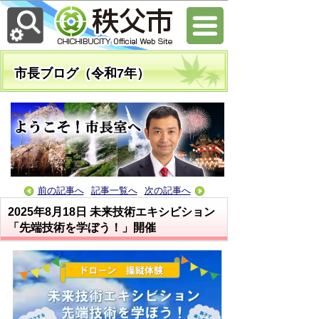
市長ブログ（令和7年）
前の記事へ
記事一覧へ
次の記事へ
2025年8月18日
未来技術エキシビション
「先端技術を学ぼう！」開催