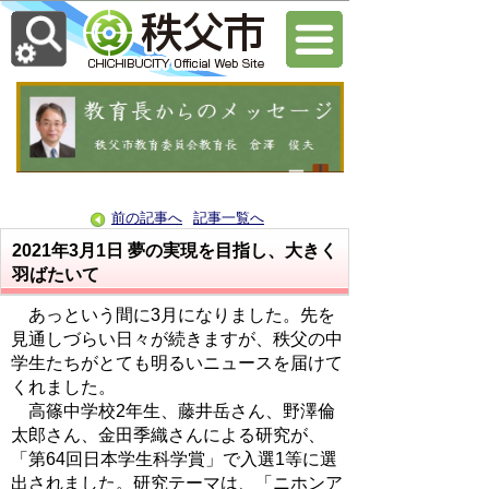
前の記事へ
記事一覧へ
2021年3月1日
夢の実現を目指し、大きく
羽ばたいて
あっという間に3月になりました。先を
見通しづらい日々が続きますが、秩父の中
学生たちがとても明るいニュースを届けて
くれました。
高篠中学校2年生、藤井岳さん、野澤倫
太郎さん、金田季織さんによる研究が、
「第64回日本学生科学賞」で入選1等に選
出されました。研究テーマは、「ニホンア