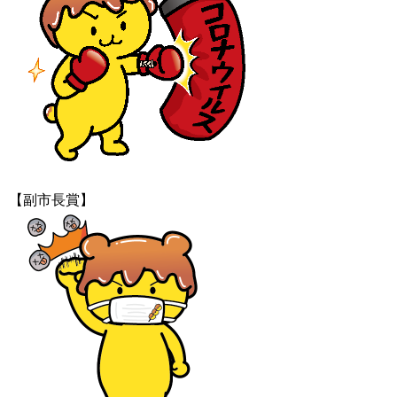
【副市長賞】