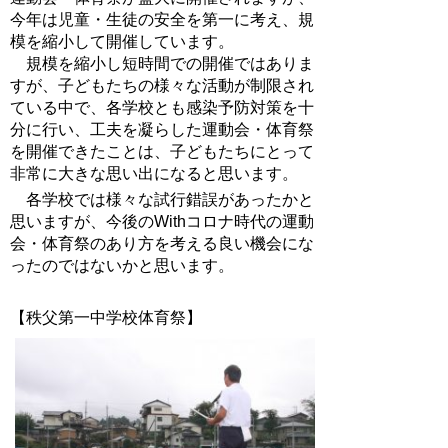
今年は児童・生徒の安全を第一に考え、規
模を縮小して開催しています。
規模を縮小し短時間での開催ではありま
すが、子どもたちの様々な活動が制限され
ている中で、各学校とも感染予防対策を十
分に行い、工夫を凝らした運動会・体育祭
を開催できたことは、子どもたちにとって
非常に大きな思い出になると思います。
各学校では様々な試行錯誤があったかと
思いますが、今後のWithコロナ時代の運動
会・体育祭のあり方を考える良い機会にな
ったのではないかと思います。
【秩父第一中学校体育祭】