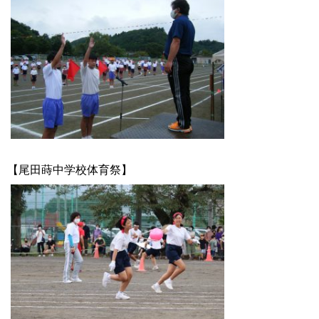
【尾田蒔中学校体育祭】