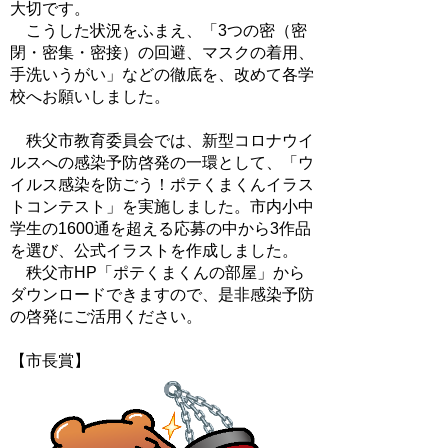
大切です。
こうした状況をふまえ、「3つの密（密
閉・密集・密接）の回避、マスクの着用、
手洗いうがい」などの徹底を、改めて各学
校へお願いしました。
秩父市教育委員会では、新型コロナウイ
ルスへの感染予防啓発の一環として、「ウ
イルス感染を防ごう！ポテくまくんイラス
トコンテスト」を実施しました。市内小中
学生の1600通を超える応募の中から3作品
を選び、公式イラストを作成しました。
秩父市HP「ポテくまくんの部屋」から
ダウンロードできますので、是非感染予防
の啓発にご活用ください。
【市長賞】