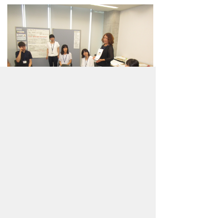
この夏、子どもたちは、様々な経験や体
験を積み重ね、一段とたくましく成長した
ことと思います。
季節はいつの間にか、夏から秋へと移り
変わりました。ある雑誌に「○○の秋」と
いえば何を思いつきますか？と、大学生を
対象としたアンケートの結果が掲載されて