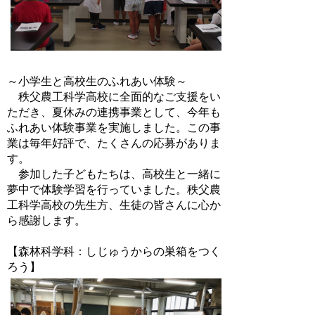
～小学生と高校生のふれあい体験～
秩父農工科学高校に全面的なご支援をい
ただき、夏休みの連携事業として、今年も
ふれあい体験事業を実施しました。この事
業は毎年好評で、たくさんの応募がありま
す。
参加した子どもたちは、高校生と一緒に
夢中で体験学習を行っていました。秩父農
工科学高校の先生方、生徒の皆さんに心か
ら感謝します。
【森林科学科：しじゅうからの巣箱をつく
ろう】