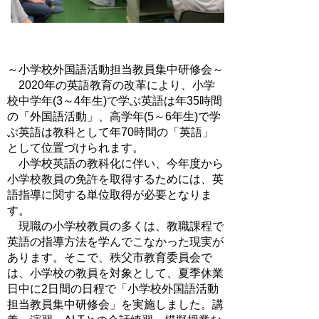
～小学校外国語活動担当教員集中研修会～
2020年の英語教育の改革により、小学
校中学年(3～4年生)で学ぶ英語は年35時間
の「外国語活動」、高学年(5～6年生)で学
ぶ英語は教科として年70時間の「英語」
として位置づけられます。
小学校英語の教科化に伴い、今年度から
小学校教員の免許を取得するためには、英
語指導に関する単位取得が必要となりま
す。
現職の小学校教員の多くは、教職課程で
英語の指導方法を学んでこなかった現実が
あります。そこで、秩父市教育委員会で
は、小学校の教員を対象として、夏季休業
日中に2日間の日程で「小学校外国語活動
担当教員集中研修会」を実施しました。講