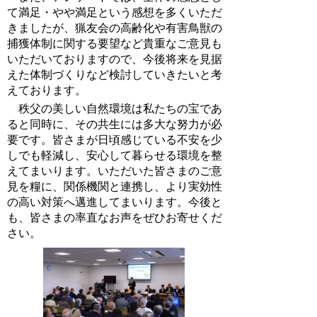
て満足・やや満足という感想を多くいただ
きましたが、猟友会の高齢化や有害鳥獣の
捕獲体制に関する要望など貴重なご意見も
いただいておりますので、今後将来を見据
えた体制づくりなど検討していきたいと考
えております。
秩父の美しい自然環境は私たちの宝であ
ると同時に、その共生には多大な努力が必
要です。皆さまが日頃感じている不安を少
しでも軽減し、安心して暮らせる環境を整
えてまいります。いただいた皆さまのご意
見を糧に、関係機関と連携し、より実効性
の高い対策へ邁進してまいります。今後と
も、皆さまの率直なお声をぜひお寄せくだ
さい。