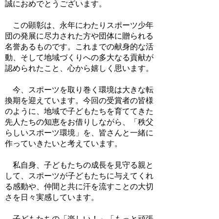
誠におめでとうございます。
この顕彰は、永年にわたりスポーツ少年
団の発展に尽力された方や団体に贈られる
名誉あるものです。これまでの献身的な活
動、そして地域づくりへの多大なる貢献が
認められたこと、心から嬉しく思います。
今、スポーツを取り巻く環境は大きな転
換期を迎えています。今回の受賞者の皆様
のように、地域で子どもたちを育ててきた
先人たちの知恵をお借りしながら、「秩父
らしいスポーツ環境」を、皆さんと一緒に
作っていきたいと考えています。
私自身、子どもたちの成長を見守る親と
して、スポーツが子どもたちに与えてくれ
る感動や、仲間と共に汗を流すことの大切
さを日々実感しています。
子どもたちの「楽しい！」「もっと頑張