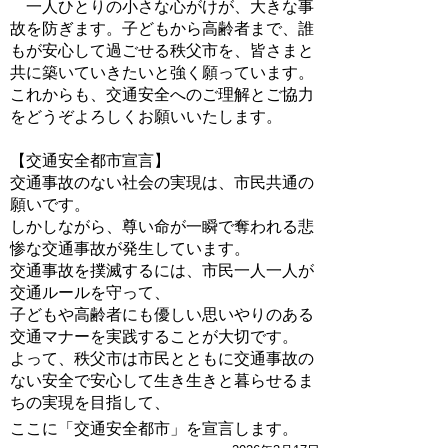
一人ひとりの小さな心がけが、大きな事
故を防ぎます。子どもから高齢者まで、誰
もが安心して過ごせる秩父市を、皆さまと
共に築いていきたいと強く願っています。
これからも、交通安全へのご理解とご協力
をどうぞよろしくお願いいたします。
【交通安全都市宣言】
交通事故のない社会の実現は、市民共通の
願いです。
しかしながら、尊い命が一瞬で奪われる悲
惨な交通事故が発生しています。
交通事故を撲滅するには、市民一人一人が
交通ルールを守って、
子どもや高齢者にも優しい思いやりのある
交通マナーを実践することが大切です。
よって、秩父市は市民とともに交通事故の
ない安全で安心して生き生きと暮らせるま
ちの実現を目指して、
ここに「交通安全都市」を宣言します。