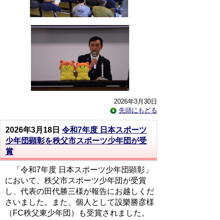
2026年3月30日
先頭にもどる
2026年3月18日
令和7年度 日本スポーツ
少年団顕彰を秩父市スポーツ少年団が受
賞
「令和7年度 日本スポーツ少年団顕彰」
において、秩父市スポーツ少年団が受賞
し、代表の田代勝三様が報告にお越しくだ
さいました。また、個人として設樂勝彦様
（FC秩父東少年団）も受賞されました。