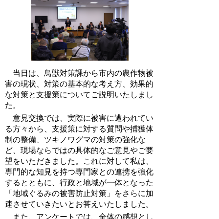
当日は、鳥獣対策課から市内の農作物被
害の現状、対策の基本的な考え方、効果的
な対策と支援策についてご説明いたしまし
た。
意見交換では、実際に被害に遭われてい
る方々から、支援策に対する質問や捕獲体
制の整備、ツキノワグマの対策の強化な
ど、現場ならではの具体的なご意見やご要
望をいただきました。これに対して私は、
専門的な知見を持つ専門家との連携を強化
するとともに、行政と地域が一体となった
「地域ぐるみの被害防止対策」をさらに加
速させていきたいとお答えいたしました。
また、アンケートでは、全体の感想とし