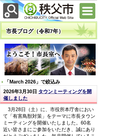
市長ブログ（令和7年）
「
March 2026
」で絞込み
2026年3月30日
タウンミーティングを開
催しました
3月28日（土）に、市役所本庁舎におい
て「有害鳥獣対策」をテーマに市長タウン
ミーティングを開催いたしました。60名
近い皆さまにご参加をいただき、誠にあり