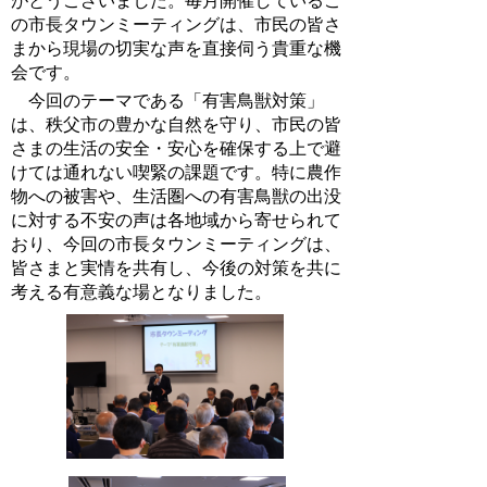
がとうございました。毎月開催しているこ
の市長タウンミーティングは、市民の皆さ
まから現場の切実な声を直接伺う貴重な機
会です。
今回のテーマである「有害鳥獣対策」
は、秩父市の豊かな自然を守り、市民の皆
さまの生活の安全・安心を確保する上で避
けては通れない喫緊の課題です。特に農作
物への被害や、生活圏への有害鳥獣の出没
に対する不安の声は各地域から寄せられて
おり、今回の市長タウンミーティングは、
皆さまと実情を共有し、今後の対策を共に
考える有意義な場となりました。