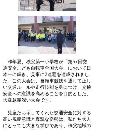
昨年夏、秩父第一小学校が「第57回交
通安全こども自転車全国大会」において日
本一に輝き、見事に2連覇を達成されまし
た。この大会は、自転車競技を通じて正し
い交通ルールや走行技能を身につけ、交通
安全への意識を高めることを目的とした、
大変意義深い大会です。
児童たち示してくれた交通安全に対する
高い規範意識と真摯な姿勢は、私たち大人
にとっても大きな学びであり、秩父地域の