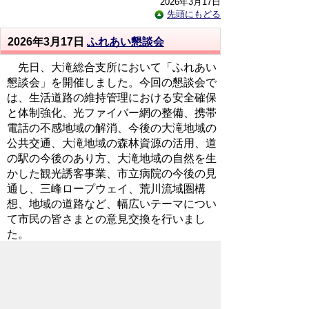
2026年3月17日
先頭にもどる
2026年3月17日
ふれあい懇談会
先日、大滝総合支所において「ふれあい
懇談会」を開催しました。今回の懇談会で
は、生活道路の維持管理における安全確保
と体制強化、光ファイバー網の整備、携帯
電話の不感地域の解消、今後の大滝地域の
公共交通、大滝地域の森林資源の活用、道
の駅の今後のあり方、大滝地域の自然を生
かした観光誘客事業、市立病院の今後の見
通し、三峰ロープウェイ、荒川流域圏構
想、地域の道路など、幅広いテーマについ
て市民の皆さまとの意見交換を行いまし
た。