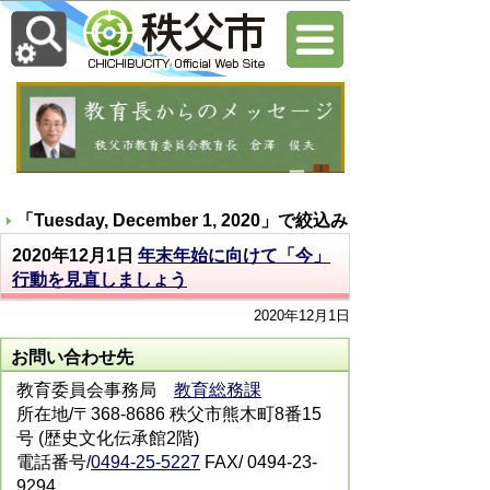
「
Tuesday, December 1, 2020
」で絞込み
2020年12月1日
年末年始に向けて「今」
行動を見直しましょう
2020年12月1日
お問い合わせ先
教育委員会事務局
教育総務課
所在地/〒368-8686 秩父市熊木町8番15
号 (歴史文化伝承館2階)
電話番号/
0494-25-5227
FAX/ 0494-23-
9294