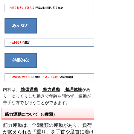
内容は、
準備運動
、
筋力運動
、
整理体操
があ
り、ゆっくりした動きで年齢を問わず、運動が
苦手な方でも行うことができます。
筋力運動について（6種類）
筋力運動は、全6種類の運動があり、負荷
が変えられる「重り」を手首や足首に着け