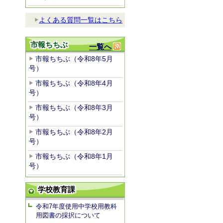
よくある質問一覧はこちら
市報ちちぶ
一覧へ
市報ちちぶ（令和8年5月
号）
市報ちちぶ（令和8年4月
号）
市報ちちぶ（令和8年3月
号）
市報ちちぶ（令和8年2月
号）
市報ちちぶ（令和8年1月
号）
学校教育課
令和7年度使用中学校用教科
用図書の採択について