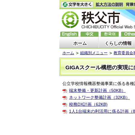
ホーム
くらしの情報
ホーム
組織別メニュー
教育委員会
GIGAスクール構想の実現
公立学校情報機器整備事業に係る各種
端末整備・更新計画（50KB）
ネットワーク整備計画（32KB）
校務DX計画（62KB)
1人1台端末の利活用に係る計画（8