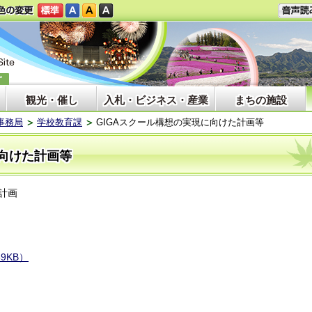
観光・催し
入札・ビジネス・産業
まちの施設
事務局
学校教育課
GIGAスクール構想の実現に向けた計画等
に向けた計画等
計画
9KB）