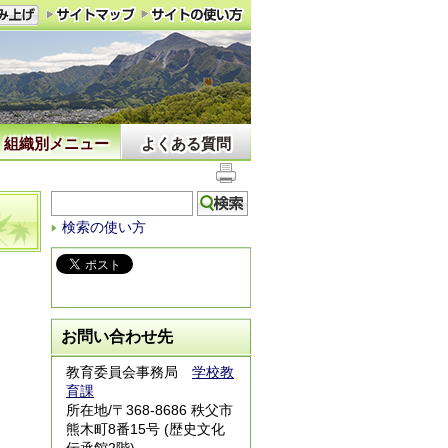
組織別メニュー
よくある質問
検索の使い方
お問い合わせ先
教育委員会事務局
学校教
育課
所在地/〒368-8686 秩父市
熊木町8番15号 (歴史文化