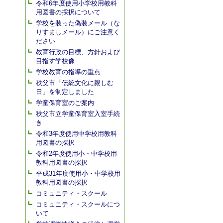
令和6年度使用小学校用教科
用図書の採択について
学校を装った偽装メール（な
りすましメール）にご注意く
ださい
教育行政の目標、方針および
目指す学校像
学校教育の指導の重点
秩父市「伝統文化に親しむ
日」を制定しました
学童保育室のご案内
秩父市立学童保育室入室手続
き
令和3年度使用中学校用教科
用図書の採択
令和2年度使用小・中学校用
教科用図書の採択
平成31年度使用小・中学校用
教科用図書の採択
コミュニティ・スクール
コミュニティ・スクールにつ
いて