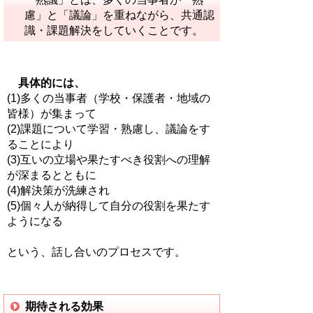
慮」と「議論」を重ねながら、共通認
識・課題解決をしていくことです。
具体的には、
(1)多くの当事者（学校・保護者・地域の
皆様）が集まって
(2)課題について学習・熟慮し、議論をす
ることにより
(3)互いの立場や果たすべき役割への理解
が深まるとともに
(4)解決策が洗練され
(5)個々人が納得して自分の役割を果たす
ようになる
という、話し合いのプロセスです。
期待される効果