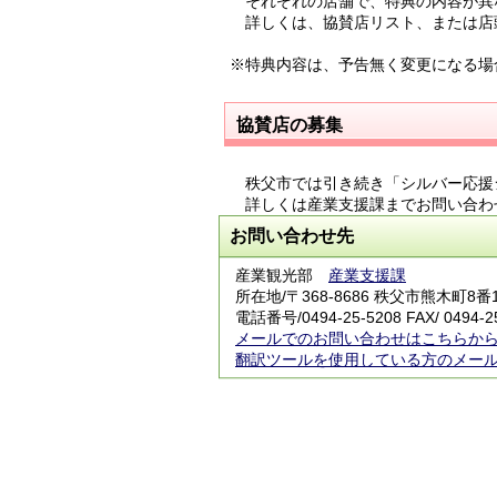
それぞれの店舗で、特典の内容が異
詳しくは、協賛店リスト、または店
※特典内容は、予告無く変更になる場
協賛店の募集
秩父市では引き続き「シルバー応援
詳しくは産業支援課までお問い合わ
お問い合わせ先
産業観光部
産業支援課
所在地/〒368-8686 秩父市熊木町8番
電話番号/
0494-25-5208
FAX/ 0494-2
メールでのお問い合わせはこちらか
翻訳ツールを使用している方のメー