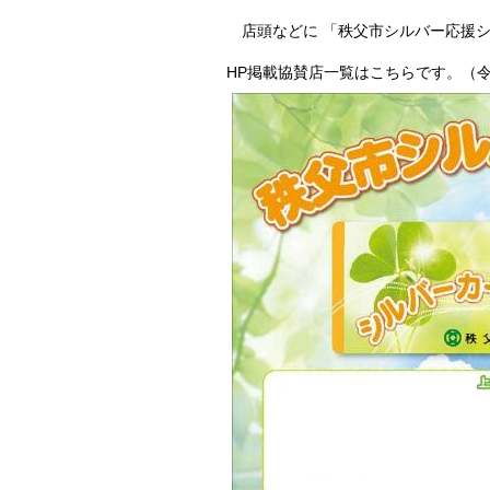
店頭などに 「秩父市シルバー応援シ
HP掲載協賛店一覧はこちらです。（