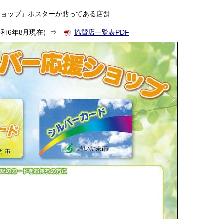
ョップ」ポスターが貼ってある店舗
令和6年8月現在）⇒
協賛店一覧表PDF