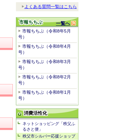
よくある質問一覧はこちら
市報ちちぶ
一覧へ
市報ちちぶ（令和8年5月
号）
市報ちちぶ（令和8年4月
号）
市報ちちぶ（令和8年3月
号）
市報ちちぶ（令和8年2月
号）
市報ちちぶ（令和8年1月
号）
消費活性化
ネットショッピング「秩父ふ
るさと便」
秩父市シルバー応援ショップ