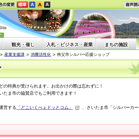
観光・催し
入札・ビジネス・産業
まちの施設
産業支援課
消費活性化
秩父市シルバー応援ショップ
プ
どの特典が受けられます。お出かけの際は忘れずに！
いたま市の協賛店でもご利用できます！
運営する
「どこいくべぇドッとコム」
、さいたま市「シルバーカー