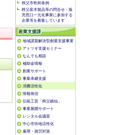
秩父市乾杯条例
秩父産木製品等の問合せ・販
売窓口一元化事業に参加する
企業等を募集しています
産業支援課
地域課題解決型創業支援事業
アトツギ支援セミナー
なんでも相談
補助金情報
創業サポート
事業承継支援
消費活性化
情報発信
伝統工芸「秩父銘仙」
事業展開サポート
レンタル会議室
中心市街地活性化
雇用・就労対策