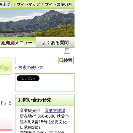
組織別メニュー
よくある質問
検索の使い方
お問い合わせ先
ド」と
産業観光部
産業支援課
所在地/〒368-8686 秩父市
熊木町8番15号 (歴史文化
伝承館3階)