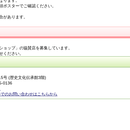
なります。
頭ポスターでご確認ください。
合があります。
ショップ」の協賛店を募集しています。
せください。
15号 (歴史文化伝承館3階)
5-0136
ら
ルでのお問い合わせはこちらから