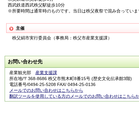
西武鉄道西武秩父駅徒歩10分
※所要時間は通常時のものです。当日は秩父夜祭で混み合っていま
主催
秩父絹市実行委員会（事務局：秩父市産業支援課）
お問い合わせ先
産業観光部
産業支援課
所在地/〒368-8686 秩父市熊木町8番15号 (歴史文化伝承館3階)
電話番号/
0494-25-5208
FAX/ 0494-25-0136
メールでのお問い合わせはこちらから
翻訳ツールを使用している方のメールでのお問い合わせはこちら