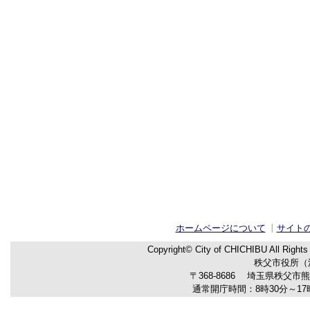
ホームページについて
サイト
Copyright© City of CHICHIBU
All Right
秩父市役所（法人
〒368-8686
埼玉県秩父市熊
通常開庁時間：8時30分～17