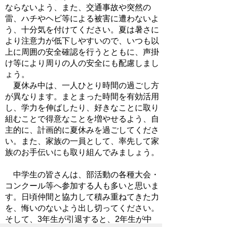
ならないよう、また、交通事故や突然の
雷、ハチやヘビ等による被害に遭わないよ
う、十分気を付けてください。夏は暑さに
より注意力が低下しやすいので、いつも以
上に周囲の安全確認を行うとともに、声掛
け等により周りの人の安全にも配慮しまし
ょう。
夏休み中は、一人ひとり時間の過ごし方
が異なります。まとまった時間を有効活用
し、学力を伸ばしたり、好きなことに取り
組むことで得意なことを増やせるよう、自
主的に、計画的に夏休みを過ごしてくださ
い。また、家族の一員として、率先して家
族のお手伝いにも取り組んでみましょう。
中学生の皆さんは、部活動の各種大会・
コンクール等へ参加する人も多いと思いま
す。日頃仲間と協力して積み重ねてきた力
を、悔いのないよう出し切ってください。
そして、3年生が引退すると、2年生が中