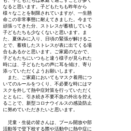
も、子どもたちは家庭で過ごすことが多く
なると思います。子どもたちも昨年から
様々なことを制限されていますが、一生懸
命この非常事態に耐えてきました。今まで
頑張ってきた分、ストレスが蓄積している
子どもたちも少なくないと思います。ま
た、夏休みに入り、日頃の緊張が解けるこ
とで、蓄積したストレスが表に出てくる場
合もあるかと思います。ご家庭のなかで、
子どもたちにいつもと違う様子が見られた
時には、子どもたちの声に耳を傾け、寄り
添っていただくようお願いします。
また、ご家庭においてもマスク着用につ
いてのルールをつくり、不必要な時にはマ
スクを外して熱中症対策を行っていただく
とともに、引き続き不要不急の外出を控え
ることで、新型コロナウイルスの感染防止
に努めていただきたいと思います。
児童・生徒の皆さんは、プール開放や部
活動等で登下校する際や活動中に熱中症に