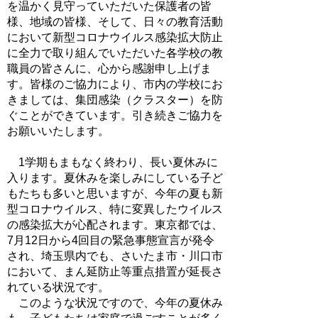
を温かく見守っていただいた保護者の皆
様、地域の皆様、そして、日々の教育活動
において新型コロナウイルス感染拡大防止
に全力で取り組んでいただいた各学校の教
職員の皆さんに、心から感謝申し上げま
す。皆様のご協力により、市内の学校にお
きましては、集団感染（クラスター）を防
ぐことができています。引き続きご協力を
お願いいたします。
1学期もまもなく終わり、長い夏休みに
入ります。夏休みを楽しみにしている子ど
もたちも多いと思いますが、今年の夏も新
型コロナウイルス、特に変異したウイルス
の感染拡大が心配されます。東京都では、
7月12日から4回目の緊急事態宣言が発令
され、埼玉県内でも、さいたま市・川口市
において、まん延防止等重点措置が延長さ
れている状況です。
このような状況ですので、今年の夏休み