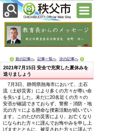
前の記事へ
記事一覧へ
次の記事へ
2021年7月15日
安全で充実した夏休みを
送りましょう
7月3日、静岡県熱海市において、土石
流（土砂災害）により多くの方々が尊い命
を失いました。未だに20名近くの方々の
安否が確認できておらず、警察・消防・地
元の方々による懸命な捜索活動が続いてい
ます。このたびの災害により、お亡くなり
になられた方々に謹んでお悔やみを申し上
げますとともに、被災された方々に謹んで